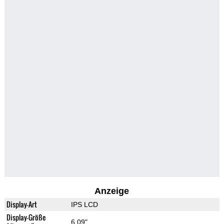
Anzeige
Display-Art
IPS LCD
Display-Größe
6.09"