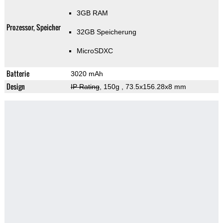
3GB RAM
Prozessor, Speicher
32GB Speicherung
MicroSDXC
Batterie
3020 mAh
Design
IP Rating
, 150g
, 73.5x156.28x8 mm