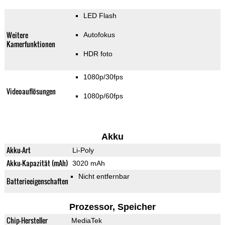
LED Flash
Weitere
Autofokus
Kamerfunktionen
HDR foto
1080p/30fps
Videoauflösungen
1080p/60fps
Akku
Akku-Art
Li-Poly
Akku-Kapazität (mAh)
3020 mAh
Nicht entfernbar
Batterieeigenschaften
Prozessor, Speicher
Chip-Hersteller
MediaTek