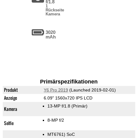
f/1.8
1
Rückseite
Kamera
3020
mAh
Primärspezifikationen
Produkt
Y6 Pro 2019
(Launched 2019-02-01)
Anzeige
6.09" 1560x720 IPS LCD
13-MP f/1.8
(Primär)
Kamera
8-MP f/2
Selfie
MT6761) SoC