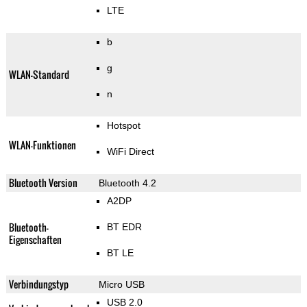
LTE
b
g
WLAN-Standard
n
Hotspot
WLAN-Funktionen
WiFi Direct
Bluetooth Version
Bluetooth 4.2
A2DP
Bluetooth-
BT EDR
Eigenschaften
BT LE
Verbindungstyp
Micro USB
USB 2.0