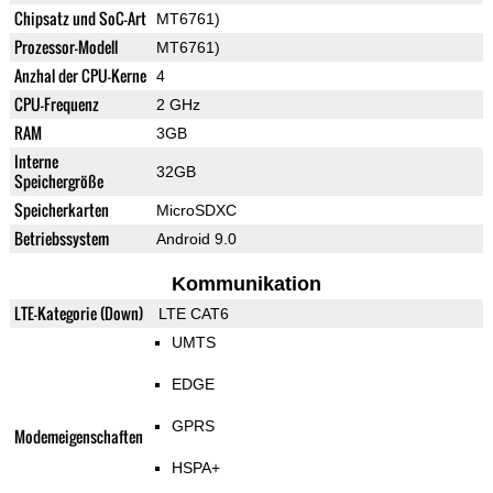
Chipsatz und SoC-Art
MT6761)
Prozessor-Modell
MT6761)
Anzhal der CPU-Kerne
4
CPU-Frequenz
2 GHz
RAM
3GB
Interne
32GB
Speichergröße
Speicherkarten
MicroSDXC
Betriebssystem
Android 9.0
Kommunikation
LTE-Kategorie (Down)
LTE CAT6
UMTS
EDGE
GPRS
Modemeigenschaften
HSPA+