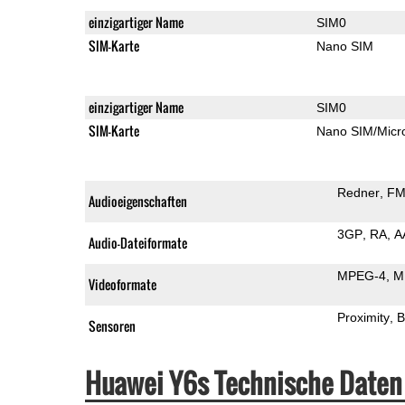
einzigartiger Name
SIM0
SIM-Karte
Nano SIM
einzigartiger Name
SIM0
SIM-Karte
Nano SIM/Mic
Redner
FM
Audioeigenschaften
3GP
RA
A
Audio-Dateiformate
MPEG-4
M
Videoformate
Proximity
B
Sensoren
Huawei Y6s Technische Daten