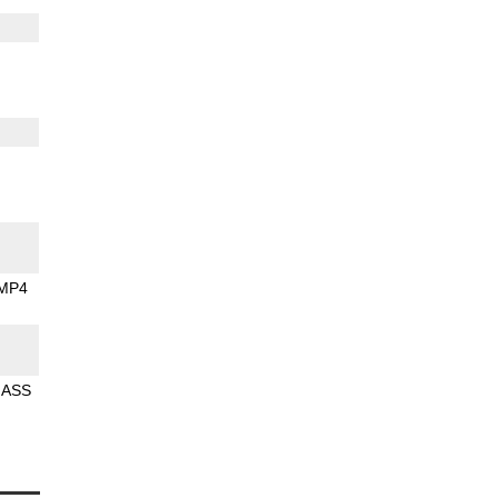
MP4
ASS