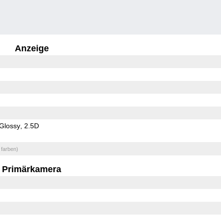
Anzeige
Glossy
2.5D
 farben)
Primärkamera