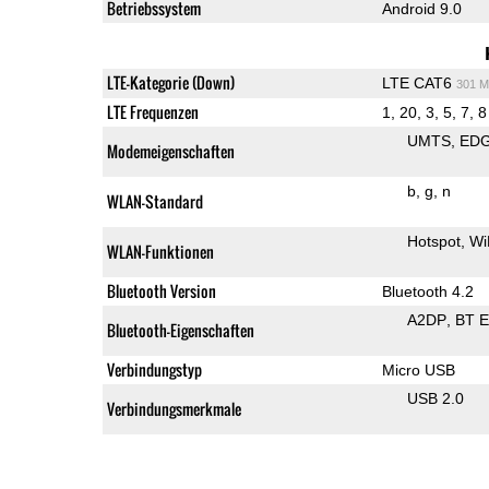
Betriebssystem
Android 9.0
LTE-Kategorie (Down)
LTE CAT6
301 M
LTE Frequenzen
1, 20, 3, 5, 7, 8
UMTS
ED
Modemeigenschaften
b
g
n
WLAN-Standard
Hotspot
Wi
WLAN-Funktionen
Bluetooth Version
Bluetooth 4.2
A2DP
BT 
Bluetooth-Eigenschaften
Verbindungstyp
Micro USB
USB 2.0
Verbindungsmerkmale