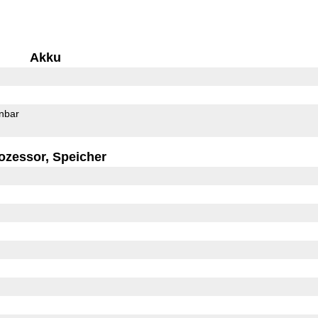
Akku
rnbar
ozessor, Speicher