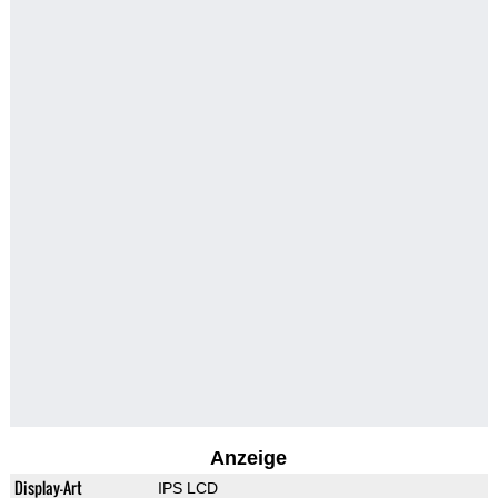
Anzeige
Display-Art
IPS LCD