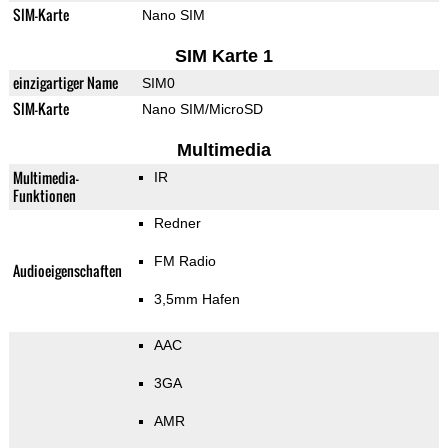
SIM-Karte
Nano SIM
SIM Karte 1
einzigartiger Name
SIM0
SIM-Karte
Nano SIM/MicroSD
Multimedia
Multimedia-
IR
Funktionen
Redner
FM Radio
Audioeigenschaften
3,5mm Hafen
AAC
3GA
AMR