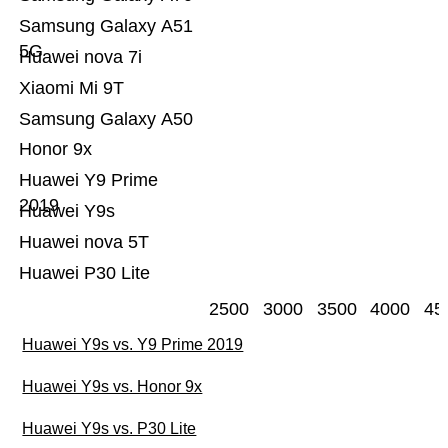
Samsung Galaxy A51
5G
Huawei nova 7i
Xiaomi Mi 9T
Samsung Galaxy A50
Honor 9x
Huawei Y9 Prime
2019
Huawei Y9s
Huawei nova 5T
Huawei P30 Lite
2500
3000
3500
4000
45
Huawei Y9s vs. Y9 Prime 2019
Huawei Y9s vs. Honor 9x
Huawei Y9s vs. P30 Lite