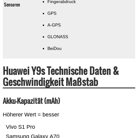
Fingerabdruck
Sensoren
GPS
A-GPS
GLONASS
BeiDou
Huawei Y9s Technische Daten &
Geschwindigkeit Maßstab
Akku-Kapazität (mAh)
Höherer Wert = besser
Vivo S1 Pro
Samsung Galaxy A70