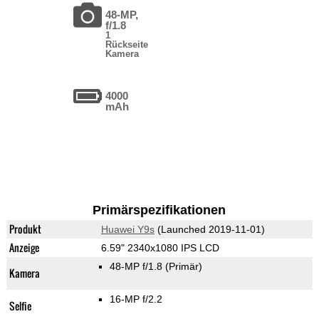
48-MP,
f/1.8
1
Rückseite
Kamera
4000
mAh
Primärspezifikationen
Produkt
Huawei Y9s
(Launched 2019-11-01)
Anzeige
6.59" 2340x1080 IPS LCD
48-MP f/1.8
(Primär)
Kamera
16-MP f/2.2
Selfie