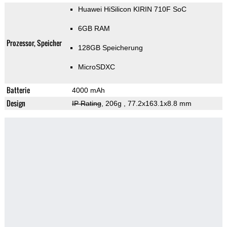
Huawei HiSilicon KIRIN 710F SoC
6GB RAM
Prozessor, Speicher
128GB Speicherung
MicroSDXC
Batterie
4000 mAh
Design
IP Rating
, 206g
, 77.2x163.1x8.8 mm