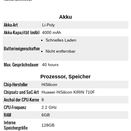
Akku
Akku-Art
Li-Poly
Akku-Kapazität (mAh)
4000 mAh
Schnelles Laden
Batterieeigenschaften
Nicht entfernbar
Max. Gesprächsdauer
40 hours
Prozessor, Speicher
Chip-Hersteller
HiSilicon
Chipsatz und SoC-Art
Huawei HiSilicon KIRIN 710F
Anzhal der CPU-Kerne
8
CPU-Frequenz
2.2 GHz
RAM
6GB
Interne
128GB
Speichergröße