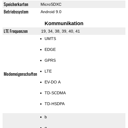
Speicherkarten
MicroSDXC
Betriebssystem
Android 9.0
Kommunikation
LTE Frequenzen
19, 34, 38, 39, 40, 41
UMTS
EDGE
GPRS
LTE
Modemeigenschaften
EV-DO A
TD-SCDMA
TD-HSDPA
b
g