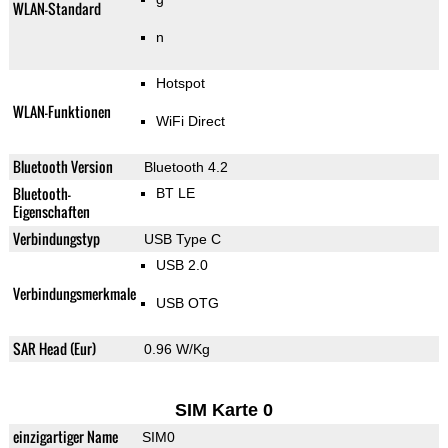
WLAN-Standard
n
Hotspot
WLAN-Funktionen
WiFi Direct
Bluetooth Version
Bluetooth 4.2
Bluetooth-
BT LE
Eigenschaften
Verbindungstyp
USB Type C
USB 2.0
Verbindungsmerkmale
USB OTG
SAR Head (Eur)
0.96 W/Kg
SIM Karte 0
einzigartiger Name
SIM0