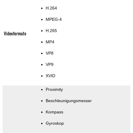
H.264
MPEG-4
H.265
Videoformate
MP4
VP8
VP9
XVID
Proximity
Beschleunigungsmesser
Kompass
Gyroskop