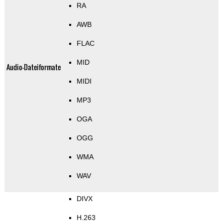
RA
AWB
FLAC
MID
Audio-Dateiformate
MIDI
MP3
OGA
OGG
WMA
WAV
DIVX
H.263