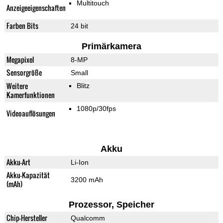
Multitouch
Anzeigeeigenschaften
Farben Bits
24 bit
Primärkamera
Megapixel
8-MP
Sensorgröße
Small
Weitere
Blitz
Kamerfunktionen
1080p/30fps
Videoauflösungen
Akku
Akku-Art
Li-Ion
Akku-Kapazität
3200 mAh
(mAh)
Prozessor, Speicher
Chip-Hersteller
Qualcomm