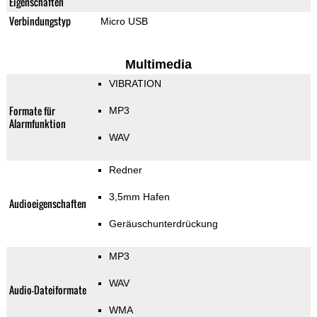
Eigenschaften
Verbindungstyp
Micro USB
Multimedia
VIBRATION
Formate für
MP3
Alarmfunktion
WAV
Redner
3,5mm Hafen
Audioeigenschaften
Geräuschunterdrückung
MP3
WAV
Audio-Dateiformate
WMA