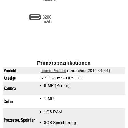
Kamera
3200
mAh
Primärspezifikationen
Produkt
Iconic Phablet
(Launched 2014-01-01)
Anzeige
5.7" 1280x720 IPS LCD
8-MP
(Primär)
Kamera
1-MP
Selfie
1GB RAM
Prozessor, Speicher
8GB Speicherung