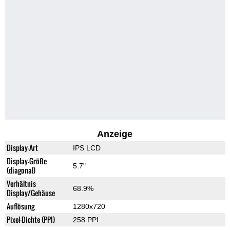
Anzeige
Display-Art
IPS LCD
Display-Größe
5.7"
(diagonal)
Verhältnis
68.9%
Display/Gehäuse
Auflösung
1280x720
Pixel-Dichte (PPI)
258 PPI