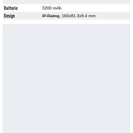
Batterie
3200 mAh
Design
IP Rating
, 160x81.3x9.4 mm