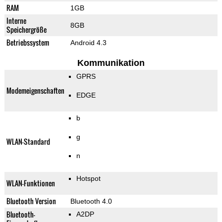
RAM
1GB
Interne
8GB
Speichergröße
Betriebssystem
Android 4.3
Kommunikation
GPRS
Modemeigenschaften
EDGE
b
g
WLAN-Standard
n
Hotspot
WLAN-Funktionen
Bluetooth Version
Bluetooth 4.0
Bluetooth-
A2DP