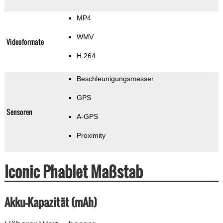
MP4
WMV
Videoformate
H.264
Beschleunigungsmesser
GPS
Sensoren
A-GPS
Proximity
Iconic Phablet Maßstab
Akku-Kapazität (mAh)