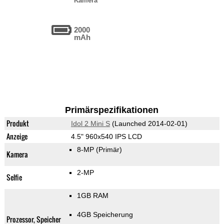
Kamera
2000
mAh
Primärspezifikationen
Produkt
Idol 2 Mini S
(Launched 2014-02-01)
Anzeige
4.5" 960x540 IPS LCD
8-MP
(Primär)
Kamera
2-MP
Selfie
1GB RAM
4GB Speicherung
Prozessor, Speicher