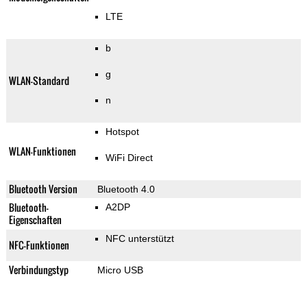
LTE
b
g
WLAN-Standard
n
Hotspot
WLAN-Funktionen
WiFi Direct
Bluetooth Version
Bluetooth 4.0
Bluetooth-
A2DP
Eigenschaften
NFC unterstützt
NFC-Funktionen
Verbindungstyp
Micro USB