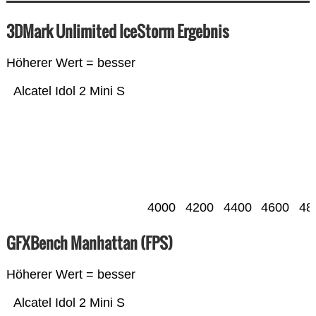
3DMark Unlimited IceStorm Ergebnis
Höherer Wert = besser
Alcatel Idol 2 Mini S
4000
4200
4400
4600
48
GFXBench Manhattan (FPS)
Höherer Wert = besser
Alcatel Idol 2 Mini S