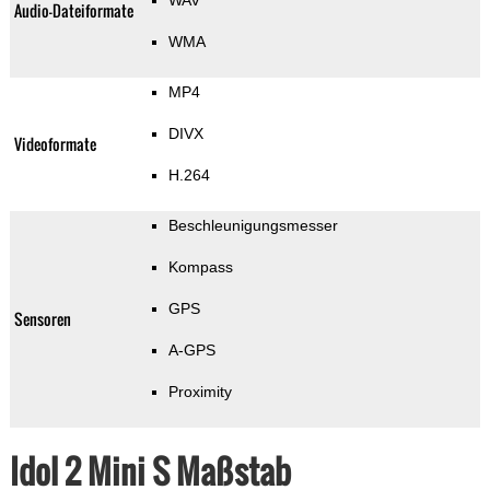
WAV
Audio-Dateiformate
WMA
MP4
DIVX
Videoformate
H.264
Beschleunigungsmesser
Kompass
GPS
Sensoren
A-GPS
Proximity
Idol 2 Mini S Maßstab