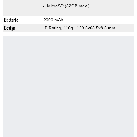
MicroSD (32GB max.)
Batterie
2000 mAh
Design
IP Rating
, 116g
, 129.5x63.5x8.5 mm