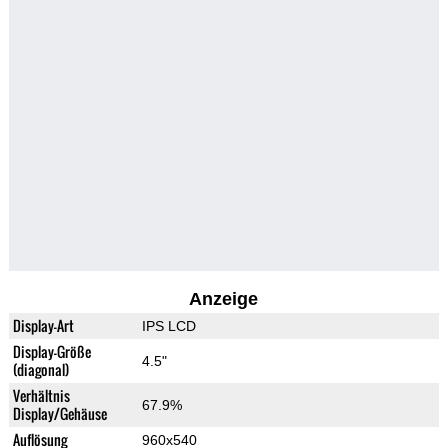
Anzeige
Display-Art
IPS LCD
Display-Größe
4.5"
(diagonal)
Verhältnis
67.9%
Display/Gehäuse
Auflösung
960x540