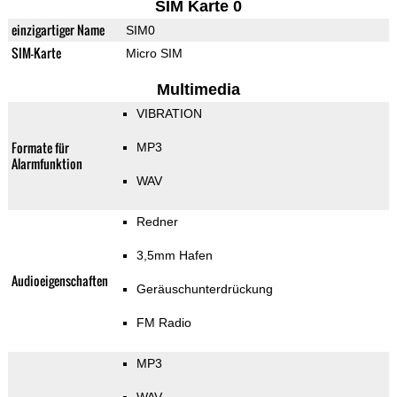
SIM Karte 0
einzigartiger Name
SIM0
SIM-Karte
Micro SIM
Multimedia
VIBRATION
Formate für
MP3
Alarmfunktion
WAV
Redner
3,5mm Hafen
Audioeigenschaften
Geräuschunterdrückung
FM Radio
MP3