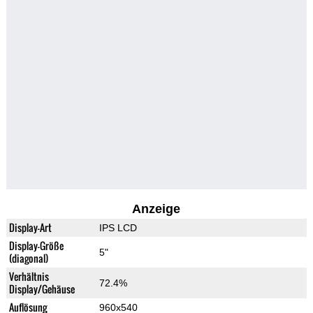
Anzeige
Display-Art
IPS LCD
Display-Größe
5"
(diagonal)
Verhältnis
72.4%
Display/Gehäuse
Auflösung
960x540