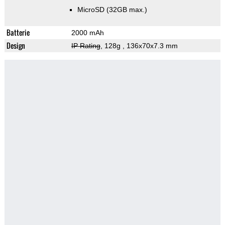
MicroSD (32GB max.)
Batterie
2000 mAh
Design
IP Rating
, 128g
, 136x70x7.3 mm