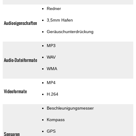
Redner
3,5mm Hafen
Audioeigenschaften
Geräuschunterdrückung
MP3
WAV
Audio-Dateiformate
WMA
MP4
Videoformate
H.264
Beschleunigungsmesser
Kompass
GPS
Sensoren