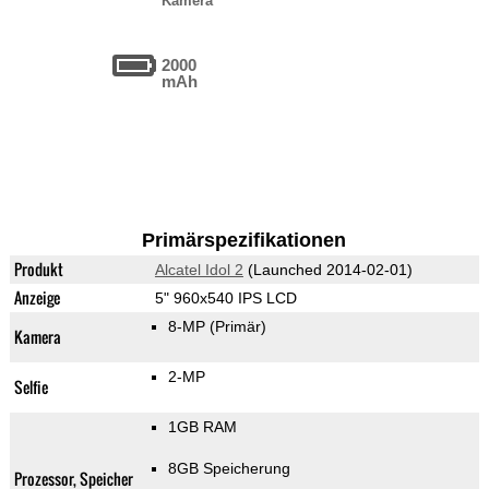
Kamera
2000
mAh
Primärspezifikationen
Produkt
Alcatel Idol 2
(Launched 2014-02-01)
Anzeige
5" 960x540 IPS LCD
8-MP
(Primär)
Kamera
2-MP
Selfie
1GB RAM
8GB Speicherung
Prozessor, Speicher