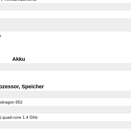
s
Akku
ozessor, Speicher
dragon 652
& quad-core 1.4 GHz