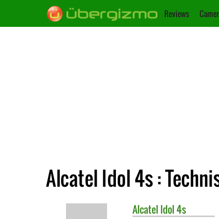
Reviews
Camer
Alcatel Idol 4s : Techn
Alcatel
Idol 4s