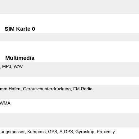
SIM Karte 0
Multimedia
MP3
WAV
5mm Hafen
Geräuschunterdrückung
FM Radio
WMA
gungsmesser
Kompass
GPS
A-GPS
Gyroskop
Proximity