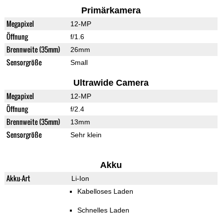
Primärkamera
Megapixel
12-MP
Öffnung
f/1.6
Brennweite (35mm)
26mm
Sensorgröße
Small
Ultrawide Camera
Megapixel
12-MP
Öffnung
f/2.4
Brennweite (35mm)
13mm
Sensorgröße
Sehr klein
Akku
Akku-Art
Li-Ion
Kabelloses Laden
Schnelles Laden