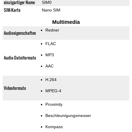
einzigartiger Name
SIM0
SIM-Karte
Nano SIM
Multimedia
Redner
Audioeigenschaften
FLAC
MP3
Audio-Dateiformate
AAC
H.264
Videoformate
MPEG-4
Proximity
Beschleunigungsmesser
Kompass