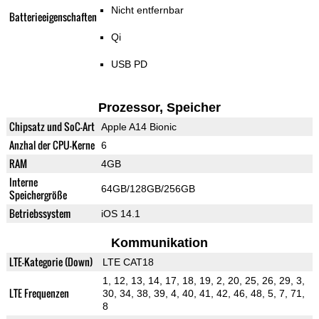
Nicht entfernbar
Batterieeigenschaften
Qi
USB PD
Prozessor, Speicher
Chipsatz und SoC-Art
Apple A14 Bionic
Anzhal der CPU-Kerne
6
RAM
4GB
Interne
64GB/128GB/256GB
Speichergröße
Betriebssystem
iOS 14.1
Kommunikation
LTE-Kategorie (Down)
LTE CAT18
1, 12, 13, 14, 17, 18, 19, 2, 20, 25, 26, 29, 3,
LTE Frequenzen
30, 34, 38, 39, 4, 40, 41, 42, 46, 48, 5, 7, 71,
8