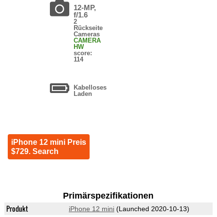
12-MP,
f/1.6
2
Rückseite
Cameras
CAMERA
HW
score:
114
Kabelloses
Laden
iPhone 12 mini Preis
$729. Search
Primärspezifikationen
Produkt
iPhone 12 mini
(Launched 2020-10-13)