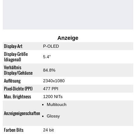
Anzeige
Display-Art
P-OLED
Display-Größe
5.4"
(diagonal)
Verhältnis
84.8%
Display/Gehäuse
Auflösung
2340x1080
Pixel-Dichte (PPI)
477 PPI
Max. Brightness
1200 NITs
Multitouch
Anzeigeeigenschaften
Glossy
Farben Bits
24 bit