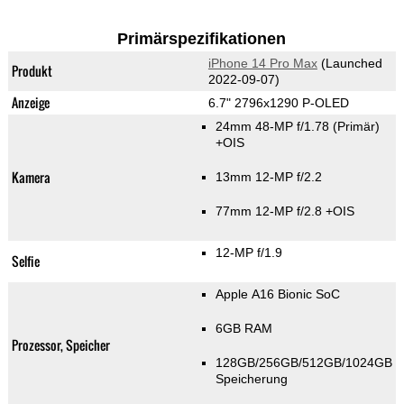
Primärspezifikationen
iPhone 14 Pro Max
(Launched
Produkt
2022-09-07)
Anzeige
6.7" 2796x1290 P-OLED
24mm 48-MP f/1.78
(Primär)
+OIS
Kamera
13mm 12-MP f/2.2
77mm 12-MP f/2.8 +OIS
12-MP f/1.9
Selfie
Apple A16 Bionic SoC
6GB RAM
Prozessor, Speicher
128GB/256GB/512GB/1024GB
Speicherung