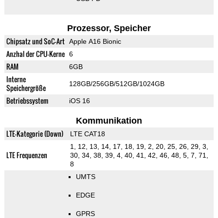
Prozessor, Speicher
Chipsatz und SoC-Art
Apple A16 Bionic
Anzhal der CPU-Kerne
6
RAM
6GB
Interne
128GB/256GB/512GB/1024GB
Speichergröße
Betriebssystem
iOS 16
Kommunikation
LTE-Kategorie (Down)
LTE CAT18
1, 12, 13, 14, 17, 18, 19, 2, 20, 25, 26, 29, 3,
LTE Frequenzen
30, 34, 38, 39, 4, 40, 41, 42, 46, 48, 5, 7, 71,
8
UMTS
EDGE
GPRS