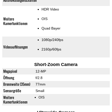
Autofokuseigenschaften
HDR Video
Weitere
OIS
Kamerfunktionen
Quad Bayer
1080p/240fps
Videoauflösungen
2160p/60fps
Short-Zoom Camera
Megapixel
12-MP
Öffnung
f/2.8
Brennweite (35mm)
77mm
Sensorgröße
Small
Weitere
OIS
Kamerfunktionen