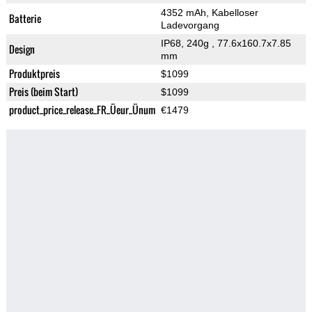
4352 mAh, Kabelloser
Batterie
Ladevorgang
IP68, 240g
, 77.6x160.7x7.85
Design
mm
Produktpreis
$1099
Preis (beim Start)
$1099
product_price_release_FR_Üeur_Ünum
€1479