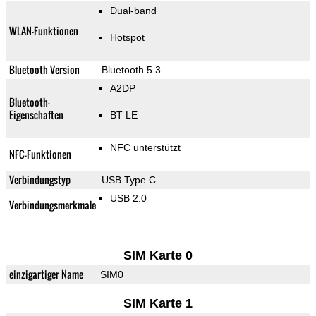
Dual-band
WLAN-Funktionen
Hotspot
Bluetooth Version
Bluetooth 5.3
A2DP
Bluetooth-
Eigenschaften
BT LE
NFC unterstützt
NFC-Funktionen
Verbindungstyp
USB Type C
USB 2.0
Verbindungsmerkmale
SIM Karte 0
einzigartiger Name
SIM0
SIM Karte 1