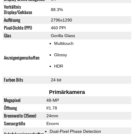
Verhältnis
88.3%
Display/Gehäuse
Auflösung
2796x1290
Pixel-Dichte (PPI)
460 PPI
Glas
Gorilla Glass
Multitouch
Glossy
Anzeigeeigenschaften
HDR
Farben Bits
24 bit
Primärkamera
Megapixel
48-MP
Öffnung
f/1.78
Brennweite (35mm)
24mm
Sensorgröße
Enorm
Dual-Pixel Phase Detection