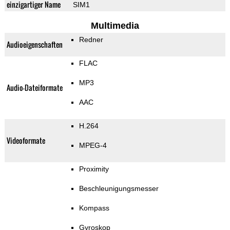
einzigartiger Name
SIM1
Multimedia
Redner
Audioeigenschaften
FLAC
MP3
Audio-Dateiformate
AAC
H.264
Videoformate
MPEG-4
Proximity
Beschleunigungsmesser
Kompass
Gyroskop