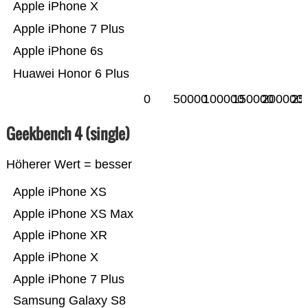
Apple iPhone X
Apple iPhone 7 Plus
Apple iPhone 6s
Huawei Honor 6 Plus
0
50000
100000
150000
200000
25
Geekbench 4 (single)
Höherer Wert = besser
Apple iPhone XS
Apple iPhone XS Max
Apple iPhone XR
Apple iPhone X
Apple iPhone 7 Plus
Samsung Galaxy S8