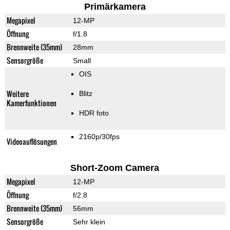
Primärkamera
Megapixel
12-MP
Öffnung
f/1.8
Brennweite (35mm)
28mm
Sensorgröße
Small
OIS
Weitere
Blitz
Kamerfunktionen
HDR foto
2160p/30fps
Videoauflösungen
Short-Zoom Camera
Megapixel
12-MP
Öffnung
f/2.8
Brennweite (35mm)
56mm
Sensorgröße
Sehr klein