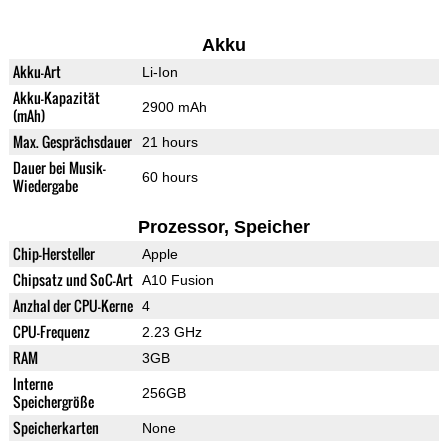
Akku
Akku-Art
Li-Ion
Akku-Kapazität
2900 mAh
(mAh)
Max. Gesprächsdauer
21 hours
Dauer bei Musik-
60 hours
Wiedergabe
Prozessor, Speicher
Chip-Hersteller
Apple
Chipsatz und SoC-Art
A10 Fusion
Anzhal der CPU-Kerne
4
CPU-Frequenz
2.23 GHz
RAM
3GB
Interne
256GB
Speichergröße
Speicherkarten
None