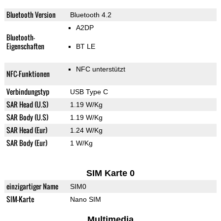
Bluetooth Version
Bluetooth 4.2
A2DP
Bluetooth-
Eigenschaften
BT LE
NFC unterstützt
NFC-Funktionen
Verbindungstyp
USB Type C
SAR Head (U.S)
1.19 W/Kg
SAR Body (U.S)
1.19 W/Kg
SAR Head (Eur)
1.24 W/Kg
SAR Body (Eur)
1 W/Kg
SIM Karte 0
einzigartiger Name
SIM0
SIM-Karte
Nano SIM
Multimedia