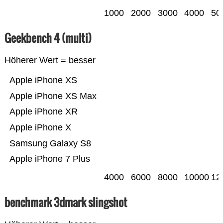
1000
2000
3000
4000
50
Geekbench 4 (multi)
Höherer Wert = besser
Apple iPhone XS
Apple iPhone XS Max
Apple iPhone XR
Apple iPhone X
Samsung Galaxy S8
Apple iPhone 7 Plus
4000
6000
8000
10000
12
benchmark 3dmark slingshot