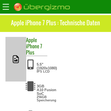
Apple iPhone 7 Plus : Technische Daten
Apple
iPhone 7
Plus
5.5"
(1920x1080)
IPS LCD
3GB
A10 Fusion
SoC
256GB
Speicherung