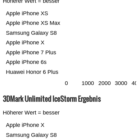
Höherer Wert = besser
Apple iPhone XS
Apple iPhone XS Max
Samsung Galaxy S8
Apple iPhone X
Apple iPhone 7 Plus
Apple iPhone 6s
Huawei Honor 6 Plus
0
1000
2000
3000
40
3DMark Unlimited IceStorm Ergebnis
Höherer Wert = besser
Apple iPhone X
Samsung Galaxy S8