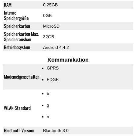
RAM
0.25GB
Interne
0GB
Speichergröße
Speicherkarten
MicroSD
Speicherkarten Max.
32GB
Speicherausbau
Betriebssystem
Android 4.4.2
Kommunikation
GPRS
Modemeigenschaften
EDGE
b
g
WLAN-Standard
n
Bluetooth Version
Bluetooth 3.0