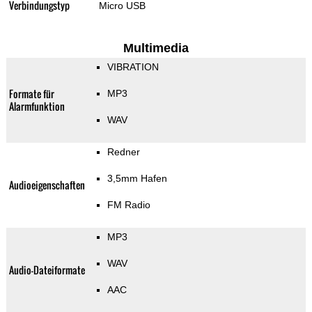
Verbindungstyp
Micro USB
Multimedia
VIBRATION
Formate für
MP3
Alarmfunktion
WAV
Redner
3,5mm Hafen
Audioeigenschaften
FM Radio
MP3
WAV
Audio-Dateiformate
AAC