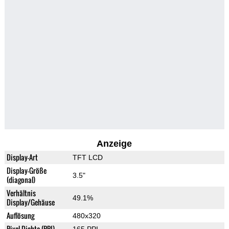
Anzeige
Display-Art
TFT LCD
Display-Größe
3.5"
(diagonal)
Verhältnis
49.1%
Display/Gehäuse
Auflösung
480x320
Pixel-Dichte (PPI)