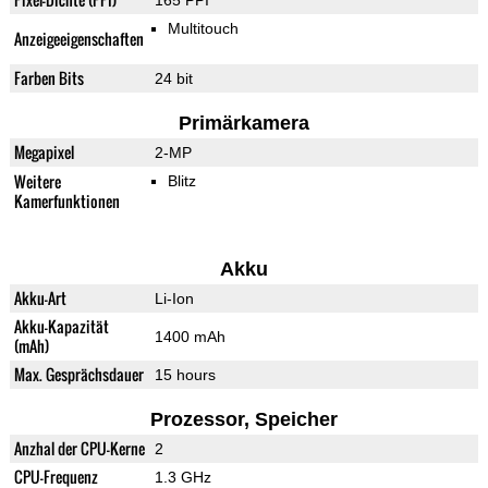
165 PPI
Multitouch
Anzeigeeigenschaften
Farben Bits
24 bit
Primärkamera
Megapixel
2-MP
Weitere
Blitz
Kamerfunktionen
Akku
Akku-Art
Li-Ion
Akku-Kapazität
1400 mAh
(mAh)
Max. Gesprächsdauer
15 hours
Prozessor, Speicher
Anzhal der CPU-Kerne
2
CPU-Frequenz
1.3 GHz