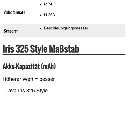
MP4
Videoformate
H.263
Beschleunigungsmesser
Sensoren
Iris 325 Style Maßstab
Akku-Kapazität (mAh)
Höherer Wert = besser
Lava Iris 325 Style