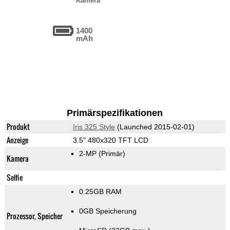
Kamera
1400
mAh
Primärspezifikationen
Produkt
Iris 325 Style
(Launched 2015-02-01)
Anzeige
3.5" 480x320 TFT LCD
2-MP
(Primär)
Kamera
Selfie
0.25GB RAM
0GB Speicherung
Prozessor, Speicher