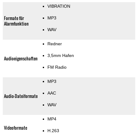
VIBRATION
Formate für
MP3
Alarmfunktion
WAV
Redner
3,5mm Hafen
Audioeigenschaften
FM Radio
MP3
AAC
Audio-Dateiformate
WAV
MP4
Videoformate
H.263