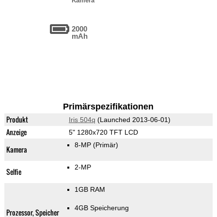
Kamera
2000
mAh
Primärspezifikationen
Produkt
Iris 504q
(Launched 2013-06-01)
Anzeige
5" 1280x720 TFT LCD
8-MP
(Primär)
Kamera
2-MP
Selfie
1GB RAM
4GB Speicherung
Prozessor, Speicher