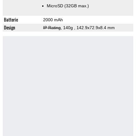
MicroSD (32GB max.)
Batterie
2000 mAh
Design
IP Rating
, 140g
, 142.9x72.9x8.4 mm