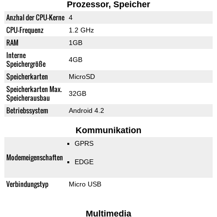
Prozessor, Speicher
Anzhal der CPU-Kerne
4
CPU-Frequenz
1.2 GHz
RAM
1GB
Interne
4GB
Speichergröße
Speicherkarten
MicroSD
Speicherkarten Max.
32GB
Speicherausbau
Betriebssystem
Android 4.2
Kommunikation
GPRS
Modemeigenschaften
EDGE
Verbindungstyp
Micro USB
Multimedia