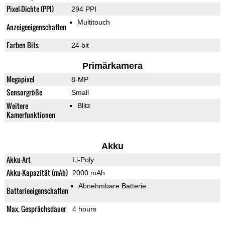
Pixel-Dichte (PPI)
294 PPI
Multitouch
Anzeigeeigenschaften
Farben Bits
24 bit
Primärkamera
Megapixel
8-MP
Sensorgröße
Small
Weitere
Blitz
Kamerfunktionen
Akku
Akku-Art
Li-Poly
Akku-Kapazität (mAh)
2000 mAh
Abnehmbare Batterie
Batterieeigenschaften
Max. Gesprächsdauer
4 hours