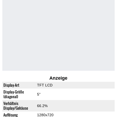
Anzeige
Display-Art
TFT LCD
Display-Größe
5"
(diagonal)
Verhältnis
66.2%
Display/Gehäuse
Auflösung
1280x720