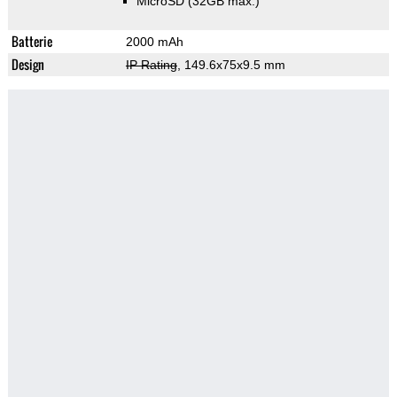
MicroSD (32GB max.)
Batterie
2000 mAh
Design
IP Rating
, 149.6x75x9.5 mm