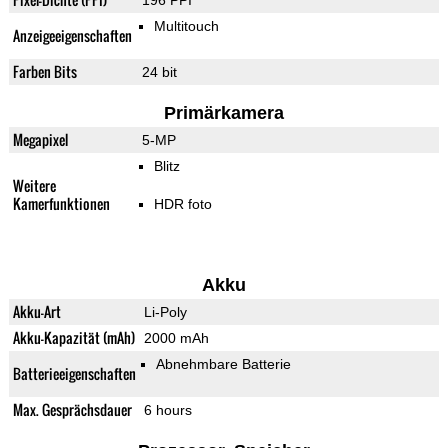
196 PPI
Multitouch
Anzeigeeigenschaften
Farben Bits
24 bit
Primärkamera
Megapixel
5-MP
Blitz
Weitere
Kamerfunktionen
HDR foto
Akku
Akku-Art
Li-Poly
Akku-Kapazität (mAh)
2000 mAh
Abnehmbare Batterie
Batterieeigenschaften
Max. Gesprächsdauer
6 hours