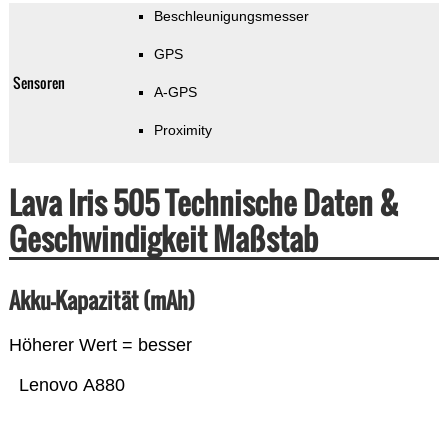
Beschleunigungsmesser
GPS
Sensoren
A-GPS
Proximity
Lava Iris 505 Technische Daten &
Geschwindigkeit Maßstab
Akku-Kapazität (mAh)
Höherer Wert = besser
Lenovo A880