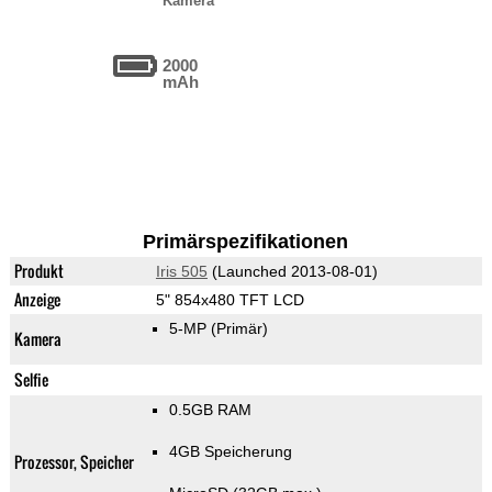
Kamera
2000
mAh
Primärspezifikationen
Produkt
Iris 505
(Launched 2013-08-01)
Anzeige
5" 854x480 TFT LCD
5-MP
(Primär)
Kamera
Selfie
0.5GB RAM
4GB Speicherung
Prozessor, Speicher