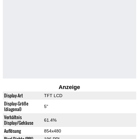
Anzeige
Display-Art
TFT LCD
Display-Größe
5"
(diagonal)
Verhältnis
61.4%
Display/Gehäuse
Auflösung
854x480
Pixel-Dichte (PPI)