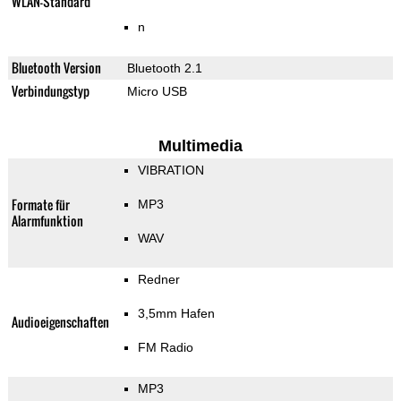
WLAN-Standard
n
Bluetooth Version
Bluetooth 2.1
Verbindungstyp
Micro USB
Multimedia
VIBRATION
Formate für
MP3
Alarmfunktion
WAV
Redner
3,5mm Hafen
Audioeigenschaften
FM Radio
MP3