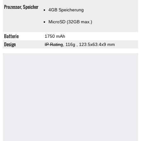
Prozessor, Speicher
4GB Speicherung
MicroSD (32GB max.)
Batterie
1750 mAh
Design
IP Rating
, 116g
, 123.5x63.4x9 mm