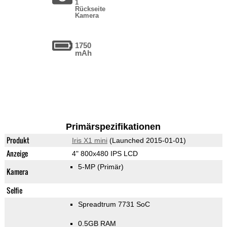
1
Rückseite
Kamera
1750
mAh
Primärspezifikationen
Produkt
Iris X1 mini
(Launched 2015-01-01)
Anzeige
4" 800x480 IPS LCD
5-MP
(Primär)
Kamera
Selfie
Spreadtrum 7731 SoC
0.5GB RAM