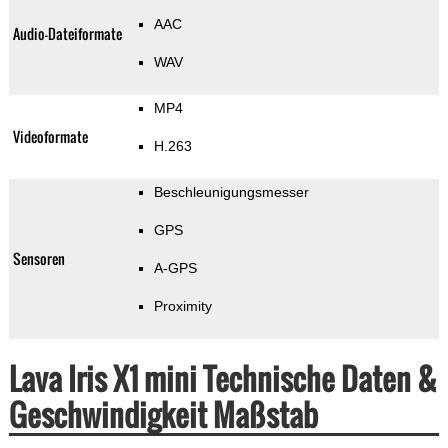
AAC
Audio-Dateiformate
WAV
MP4
Videoformate
H.263
Beschleunigungsmesser
GPS
Sensoren
A-GPS
Proximity
Lava Iris X1 mini Technische Daten &
Geschwindigkeit Maßstab