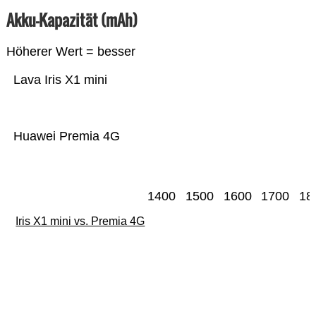
Akku-Kapazität (mAh)
Höherer Wert = besser
Lava Iris X1 mini
Huawei Premia 4G
1400
1500
1600
1700
18
Iris X1 mini vs. Premia 4G