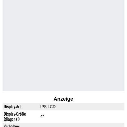
Anzeige
Display-Art
IPS LCD
Display-Größe
4"
(diagonal)
Verhältnis