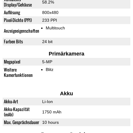
58.2%
Display/Gehäuse
Auflösung
800x480
Pixel-Dichte (PPI)
233 PPI
Multitouch
Anzeigeeigenschaften
Farben Bits
24 bit
Primärkamera
Megapixel
5-MP
Weitere
Blitz
Kamerfunktionen
Akku
Akku-Art
Li-Ion
Akku-Kapazität
1750 mAh
(mAh)
Max. Gesprächsdauer
10 hours