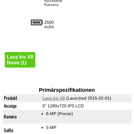
Rückseite
Kamera
2500
mAh
Lava Iris X8
News (1)
Primärspezifikationen
Produkt
Lava Iris X8
(Launched 2015-02-01)
Anzeige
5" 1280x720 IPS LCD
8-MP
(Primär)
Kamera
3-MP
Selfie