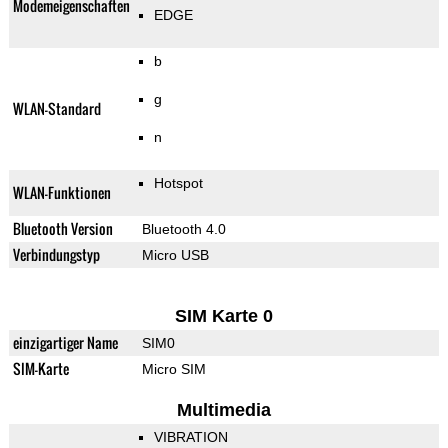
Modemeigenschaften
EDGE
b
g
WLAN-Standard
n
Hotspot
WLAN-Funktionen
Bluetooth Version
Bluetooth 4.0
Verbindungstyp
Micro USB
SIM Karte 0
einzigartiger Name
SIM0
SIM-Karte
Micro SIM
Multimedia
VIBRATION