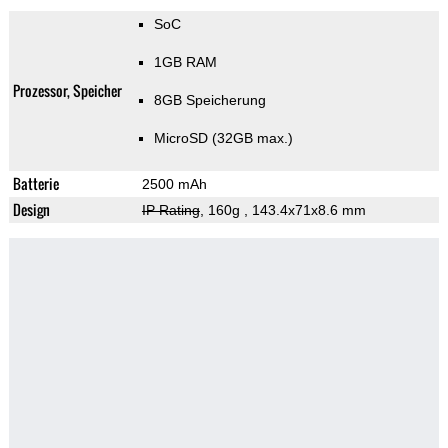
SoC
1GB RAM
Prozessor, Speicher
8GB Speicherung
MicroSD (32GB max.)
Batterie
2500 mAh
Design
IP Rating
, 160g
, 143.4x71x8.6 mm