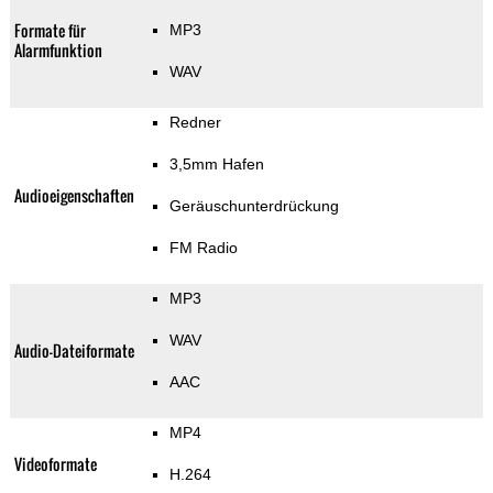
Formate für
MP3
Alarmfunktion
WAV
Redner
3,5mm Hafen
Audioeigenschaften
Geräuschunterdrückung
FM Radio
MP3
WAV
Audio-Dateiformate
AAC
MP4
Videoformate
H.264