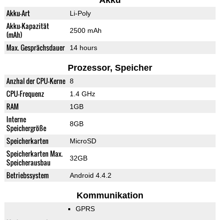
Akku
Akku-Art
Li-Poly
Akku-Kapazität
2500 mAh
(mAh)
Max. Gesprächsdauer
14 hours
Prozessor, Speicher
Anzhal der CPU-Kerne
8
CPU-Frequenz
1.4 GHz
RAM
1GB
Interne
8GB
Speichergröße
Speicherkarten
MicroSD
Speicherkarten Max.
32GB
Speicherausbau
Betriebssystem
Android 4.4.2
Kommunikation
GPRS