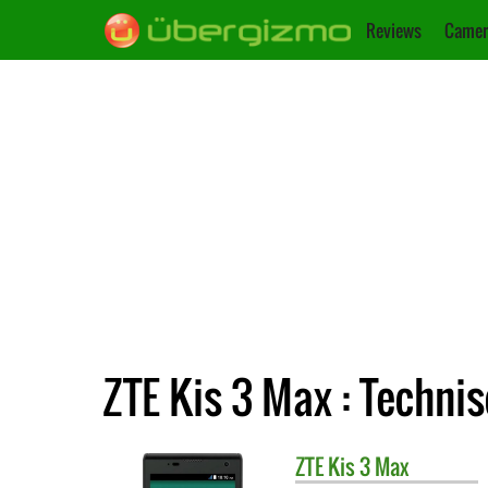
Reviews
Camer
ZTE Kis 3 Max : Techni
ZTE
Kis 3 Max