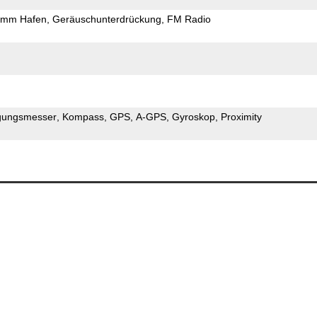
5mm Hafen
Geräuschunterdrückung
FM Radio
gungsmesser
Kompass
GPS
A-GPS
Gyroskop
Proximity