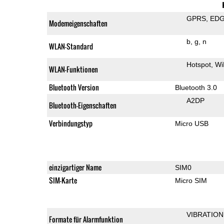
GPRS
ED
Modemeigenschaften
b
g
n
WLAN-Standard
Hotspot
Wi
WLAN-Funktionen
Bluetooth Version
Bluetooth 3.0
A2DP
Bluetooth-Eigenschaften
Verbindungstyp
Micro USB
einzigartiger Name
SIM0
SIM-Karte
Micro SIM
VIBRATION
Formate für Alarmfunktion