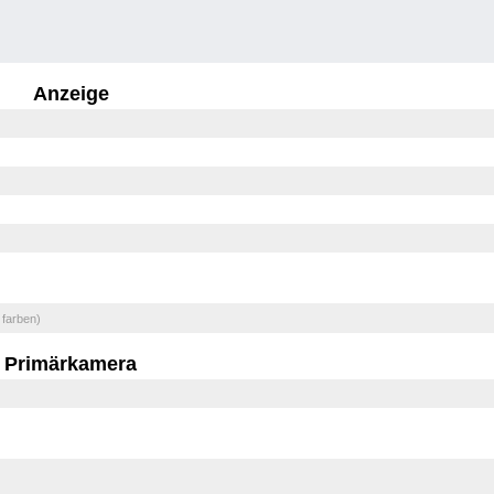
Anzeige
 farben)
Primärkamera