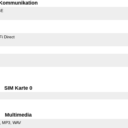
Kommunikation
GE
Fi Direct
SIM Karte 0
Multimedia
MP3
WAV