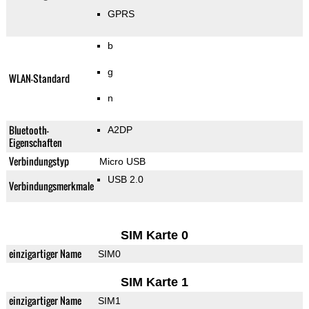
GPRS
b
g
WLAN-Standard
n
Bluetooth-
A2DP
Eigenschaften
Verbindungstyp
Micro USB
USB 2.0
Verbindungsmerkmale
SIM Karte 0
einzigartiger Name
SIM0
SIM Karte 1
einzigartiger Name
SIM1