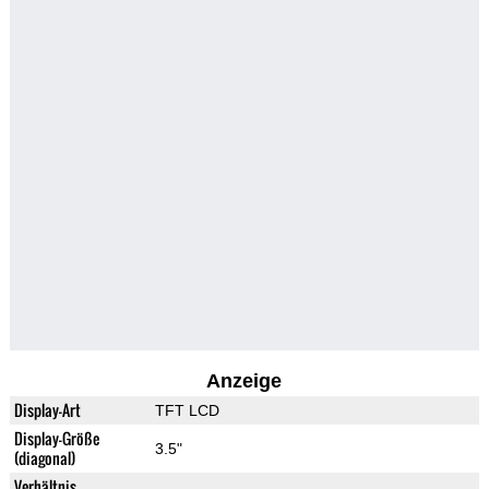
Anzeige
Display-Art
TFT LCD
Display-Größe
3.5"
(diagonal)
Verhältnis