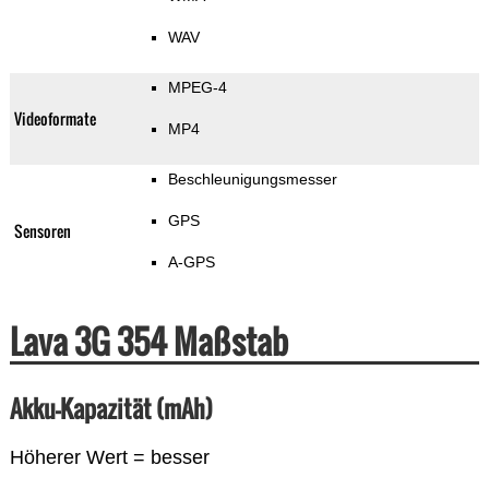
WAV
MPEG-4
Videoformate
MP4
Beschleunigungsmesser
GPS
Sensoren
A-GPS
Lava 3G 354 Maßstab
Akku-Kapazität (mAh)
Höherer Wert = besser