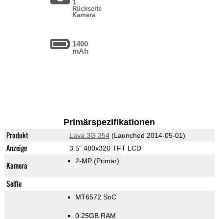
1
Rückseite
Kamera
1400
mAh
Primärspezifikationen
Produkt
Lava 3G 354
(Launched 2014-05-01)
Anzeige
3.5" 480x320 TFT LCD
2-MP
(Primär)
Kamera
Selfie
MT6572 SoC
0.25GB RAM