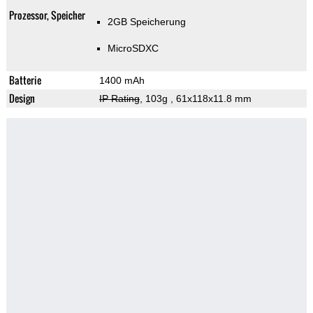
Prozessor, Speicher
2GB Speicherung
MicroSDXC
Batterie
1400 mAh
Design
IP Rating
, 103g
, 61x118x11.8 mm