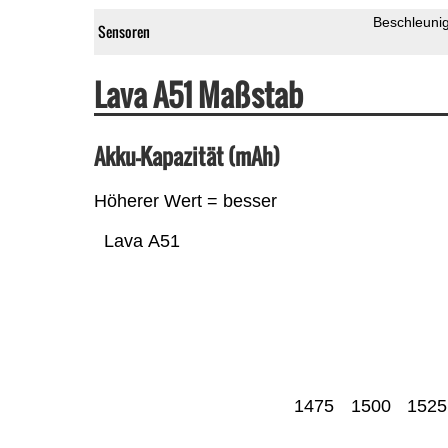
Beschleuni
Sensoren
Lava A51 Maßstab
Akku-Kapazität (mAh)
Höherer Wert = besser
Lava A51
1475
1500
1525