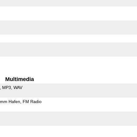
Multimedia
MP3
WAV
5mm Hafen
FM Radio