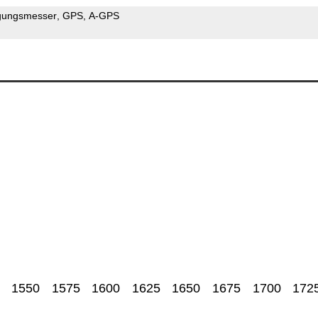
gungsmesser
GPS
A-GPS
1550
1575
1600
1625
1650
1675
1700
172