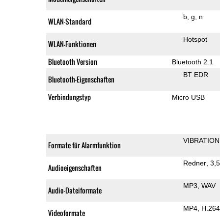
b
g
n
WLAN-Standard
Hotspot
WLAN-Funktionen
Bluetooth Version
Bluetooth 2.1
BT EDR
Bluetooth-Eigenschaften
Verbindungstyp
Micro USB
VIBRATION
Formate für Alarmfunktion
Redner
3,
Audioeigenschaften
MP3
WAV
Audio-Dateiformate
MP4
H.264
Videoformate