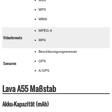
MIDI
MP3
WMA
MPEG-4
Videoformate
MP4
Beschleunigungsmesser
GPS
Sensoren
A-GPS
Lava A55 Maßstab
Akku-Kapazität (mAh)