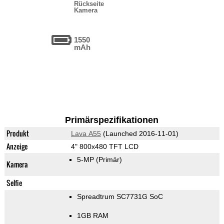
Rückseite
Kamera
1550
mAh
Primärspezifikationen
Produkt
Lava A55
(Launched 2016-11-01)
Anzeige
4" 800x480 TFT LCD
5-MP
(Primär)
Kamera
Selfie
Spreadtrum SC7731G SoC
1GB RAM