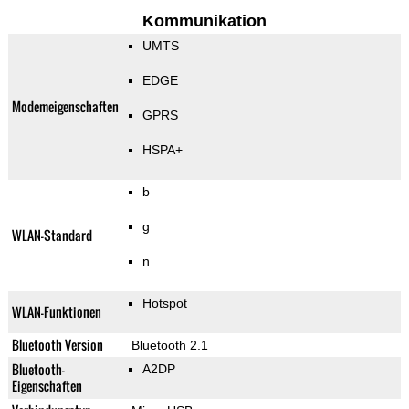
Kommunikation
UMTS
EDGE
Modemeigenschaften
GPRS
HSPA+
b
g
WLAN-Standard
n
Hotspot
WLAN-Funktionen
Bluetooth Version
Bluetooth 2.1
Bluetooth-
A2DP
Eigenschaften