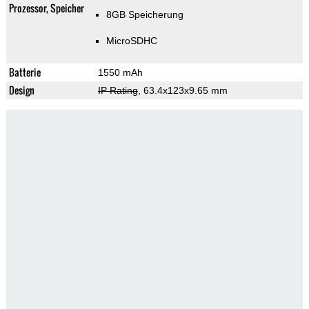
Prozessor, Speicher
8GB Speicherung
MicroSDHC
Batterie
1550 mAh
Design
IP Rating
, 63.4x123x9.65 mm