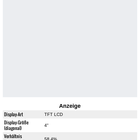
Anzeige
Display-Art
TFT LCD
Display-Größe
4"
(diagonal)
Verhältnis
58.4%