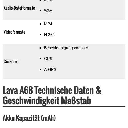
Audio-Dateiformate
WAV
MP4
Videoformate
H.264
Beschleunigungsmesser
GPS
Sensoren
A-GPS
Lava A68 Technische Daten &
Geschwindigkeit Maßstab
Akku-Kapazität (mAh)