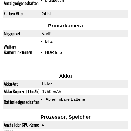
Multitouch
Anzeigeeigenschaften
Farben Bits
24 bit
Primärkamera
Megapixel
5-MP
Blitz
Weitere
Kamerfunktionen
HDR foto
Akku
Akku-Art
Li-Ion
Akku-Kapazität (mAh)
1750 mAh
Abnehmbare Batterie
Batterieeigenschaften
Prozessor, Speicher
Anzhal der CPU-Kerne
4