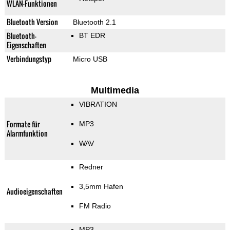
WLAN-Funktionen
Bluetooth Version
Bluetooth 2.1
Bluetooth-
BT EDR
Eigenschaften
Verbindungstyp
Micro USB
Multimedia
VIBRATION
Formate für
MP3
Alarmfunktion
WAV
Redner
3,5mm Hafen
Audioeigenschaften
FM Radio
MP3