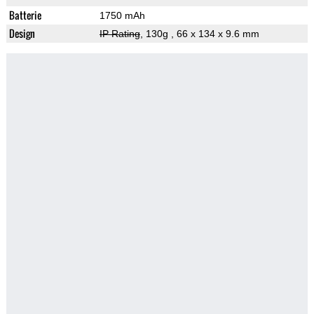
Batterie
1750 mAh
Design
IP Rating
, 130g
, 66 x 134 x 9.6 mm