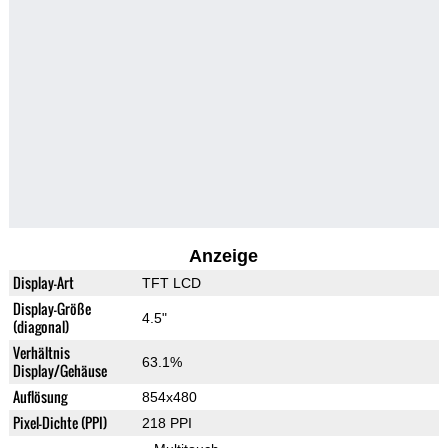
Anzeige
Display-Art
TFT LCD
Display-Größe
4.5"
(diagonal)
Verhältnis
63.1%
Display/Gehäuse
Auflösung
854x480
Pixel-Dichte (PPI)
218 PPI