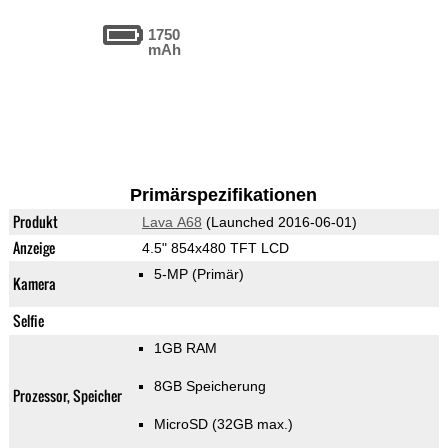
1750
mAh
Primärspezifikationen
Produkt
Lava A68
(Launched 2016-06-01)
Anzeige
4.5" 854x480 TFT LCD
5-MP
(Primär)
Kamera
Selfie
1GB RAM
8GB Speicherung
Prozessor, Speicher
MicroSD (32GB max.)