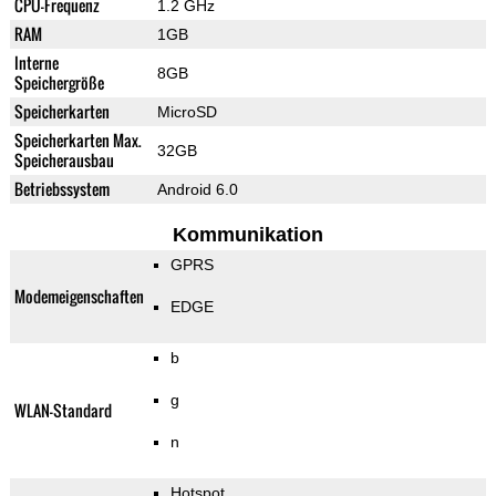
CPU-Frequenz
1.2 GHz
RAM
1GB
Interne
8GB
Speichergröße
Speicherkarten
MicroSD
Speicherkarten Max.
32GB
Speicherausbau
Betriebssystem
Android 6.0
Kommunikation
GPRS
Modemeigenschaften
EDGE
b
g
WLAN-Standard
n
Hotspot