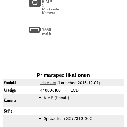
5-MP
1
Rückseite
Kamera
1550
mAh
Primärspezifikationen
Produkt
Iris Atom
(Launched 2015-12-01)
Anzeige
4" 800x480 TFT LCD
5-MP
(Primär)
Kamera
Selfie
Spreadtrum SC7731G SoC