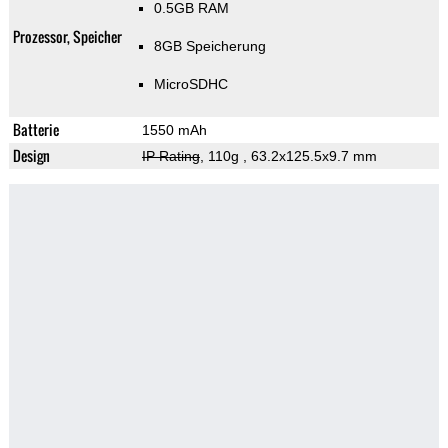
0.5GB RAM
Prozessor, Speicher
8GB Speicherung
MicroSDHC
Batterie
1550 mAh
Design
IP Rating
, 110g
, 63.2x125.5x9.7 mm