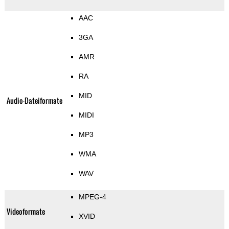
AAC
3GA
AMR
RA
MID
Audio-Dateiformate
MIDI
MP3
WMA
WAV
MPEG-4
Videoformate
XVID