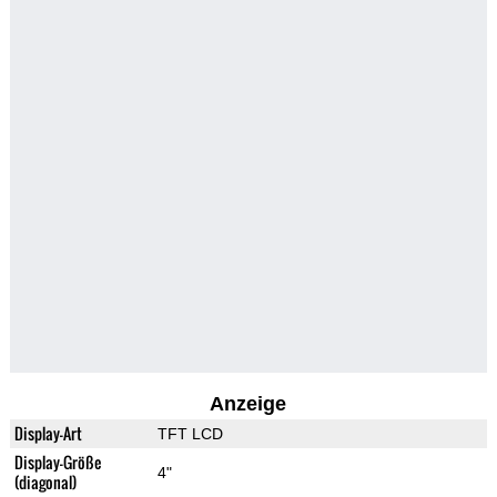
Anzeige
Display-Art
TFT LCD
Display-Größe
4"
(diagonal)