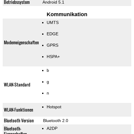
Betriebssystem
Android 5.1
Kommunikation
UMTS
EDGE
Modemeigenschaften
GPRS
HSPA+
b
g
WLAN-Standard
n
Hotspot
WLAN-Funktionen
Bluetooth Version
Bluetooth 2.0
Bluetooth-
A2DP
Eigenschaften