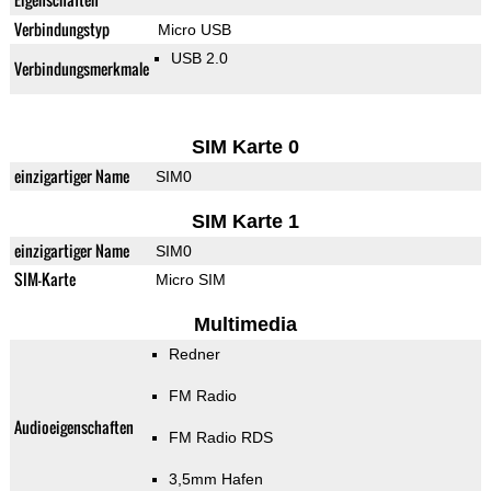
Verbindungstyp
Micro USB
USB 2.0
Verbindungsmerkmale
SIM Karte 0
einzigartiger Name
SIM0
SIM Karte 1
einzigartiger Name
SIM0
SIM-Karte
Micro SIM
Multimedia
Redner
FM Radio
Audioeigenschaften
FM Radio RDS
3,5mm Hafen