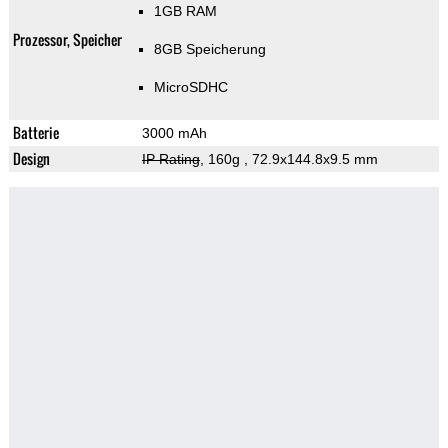
1GB RAM
Prozessor, Speicher
8GB Speicherung
MicroSDHC
Batterie
3000 mAh
Design
IP Rating
, 160g
, 72.9x144.8x9.5 mm