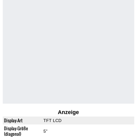
Anzeige
Display-Art
TFT LCD
Display-Größe
5"
(diagonal)