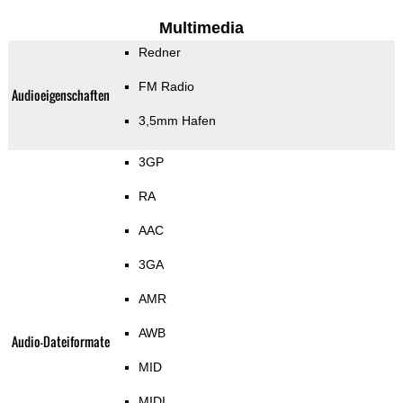
Multimedia
Redner
FM Radio
Audioeigenschaften
3,5mm Hafen
3GP
RA
AAC
3GA
AMR
AWB
Audio-Dateiformate
MID
MIDI