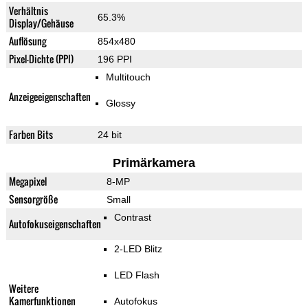
Verhältnis
65.3%
Display/Gehäuse
Auflösung
854x480
Pixel-Dichte (PPI)
196 PPI
Multitouch
Anzeigeeigenschaften
Glossy
Farben Bits
24 bit
Primärkamera
Megapixel
8-MP
Sensorgröße
Small
Contrast
Autofokuseigenschaften
2-LED Blitz
LED Flash
Weitere
Kamerfunktionen
Autofokus