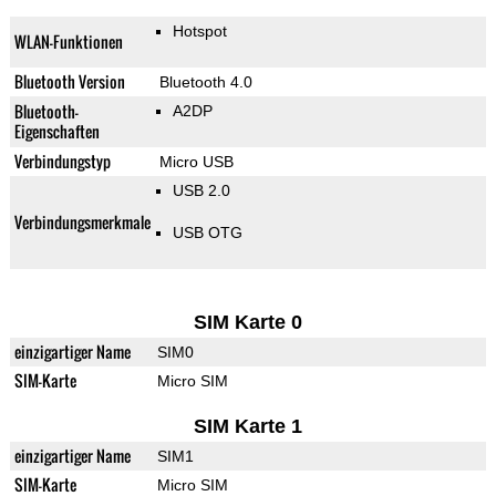
Hotspot
WLAN-Funktionen
Bluetooth Version
Bluetooth 4.0
Bluetooth-
A2DP
Eigenschaften
Verbindungstyp
Micro USB
USB 2.0
Verbindungsmerkmale
USB OTG
SIM Karte 0
einzigartiger Name
SIM0
SIM-Karte
Micro SIM
SIM Karte 1
einzigartiger Name
SIM1
SIM-Karte
Micro SIM