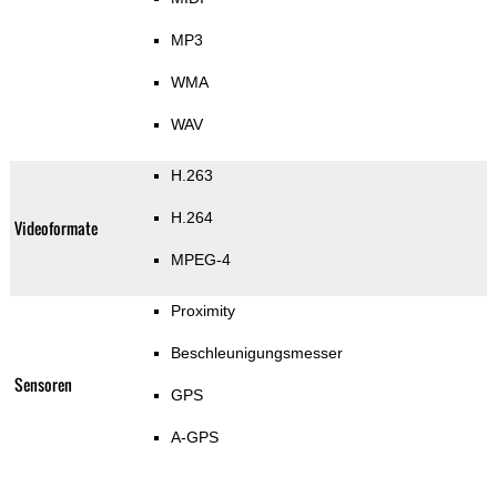
MP3
WMA
WAV
H.263
H.264
Videoformate
MPEG-4
Proximity
Beschleunigungsmesser
Sensoren
GPS
A-GPS