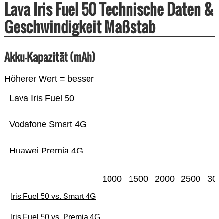
Lava Iris Fuel 50 Technische Daten &
Geschwindigkeit Maßstab
Akku-Kapazität (mAh)
Höherer Wert = besser
Lava Iris Fuel 50
Vodafone Smart 4G
Huawei Premia 4G
1000
1500
2000
2500
30
Iris Fuel 50 vs. Smart 4G
Iris Fuel 50 vs. Premia 4G