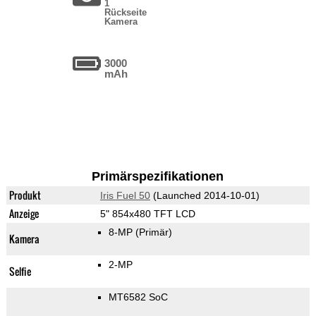
1
Rückseite
Kamera
3000
mAh
Primärspezifikationen
Produkt
Iris Fuel 50
(Launched 2014-10-01)
Anzeige
5" 854x480 TFT LCD
8-MP
(Primär)
Kamera
2-MP
Selfie
MT6582 SoC