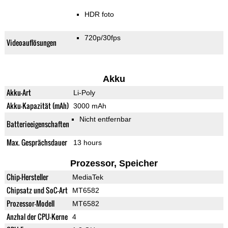
HDR foto
720p/30fps
Videoauflösungen
Akku
Akku-Art
Li-Poly
Akku-Kapazität (mAh)
3000 mAh
Nicht entfernbar
Batterieeigenschaften
Max. Gesprächsdauer
13 hours
Prozessor, Speicher
Chip-Hersteller
MediaTek
Chipsatz und SoC-Art
MT6582
Prozessor-Modell
MT6582
Anzhal der CPU-Kerne
4