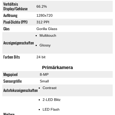
Verhältnis
66.2%
Display/Gehäuse
Auflösung
1280x720
Pixel-Dichte (PPI)
312 PPI
Glas
Gorilla Glass
Multitouch
Anzeigeeigenschaften
Glossy
Farben Bits
24 bit
Primärkamera
Megapixel
8-MP
Sensorgröße
Small
Contrast
Autofokuseigenschaften
2-LED Blitz
LED Flash
Weitere