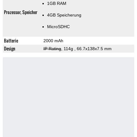
1GB RAM
Prozessor, Speicher
4GB Speicherung
MicroSDHC
Batterie
2000 mAh
Design
IP Rating
, 114g
, 66.7x138x7.5 mm