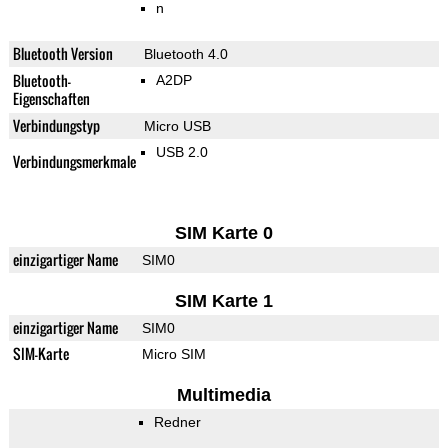
n
Bluetooth Version
Bluetooth 4.0
Bluetooth-
A2DP
Eigenschaften
Verbindungstyp
Micro USB
USB 2.0
Verbindungsmerkmale
SIM Karte 0
einzigartiger Name
SIM0
SIM Karte 1
einzigartiger Name
SIM0
SIM-Karte
Micro SIM
Multimedia
Redner