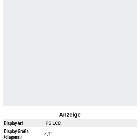
Anzeige
Display-Art
IPS LCD
Display-Größe
4.7"
(diagonal)