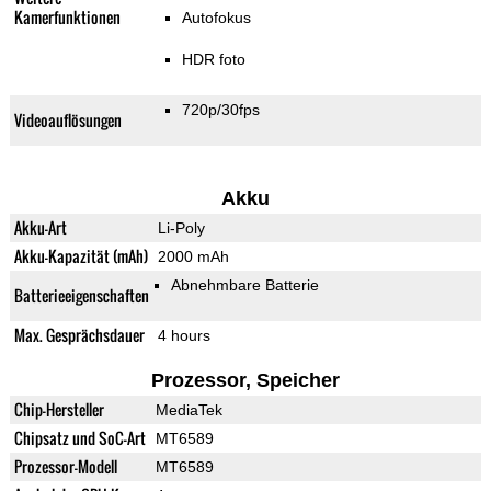
Kamerfunktionen
Autofokus
HDR foto
720p/30fps
Videoauflösungen
Akku
Akku-Art
Li-Poly
Akku-Kapazität (mAh)
2000 mAh
Abnehmbare Batterie
Batterieeigenschaften
Max. Gesprächsdauer
4 hours
Prozessor, Speicher
Chip-Hersteller
MediaTek
Chipsatz und SoC-Art
MT6589
Prozessor-Modell
MT6589