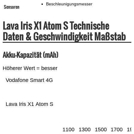
Beschleunigungsmesser
Sensoren
Lava Iris X1 Atom S Technische
Daten & Geschwindigkeit Maßstab
Akku-Kapazität (mAh)
Höherer Wert = besser
Vodafone Smart 4G
Lava Iris X1 Atom S
1100
1300
1500
1700
19