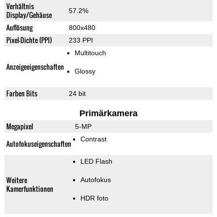
Verhältnis
57.2%
Display/Gehäuse
Auflösung
800x480
Pixel-Dichte (PPI)
233 PPI
Multitouch
Anzeigeeigenschaften
Glossy
Farben Bits
24 bit
Primärkamera
Megapixel
5-MP
Contrast
Autofokuseigenschaften
LED Flash
Weitere
Autofokus
Kamerfunktionen
HDR foto