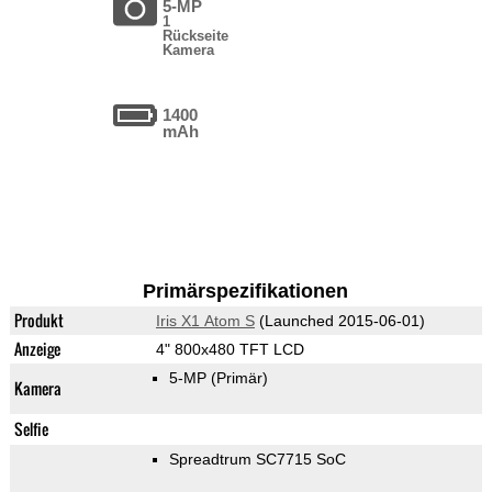
5-MP
1
Rückseite
Kamera
1400
mAh
Primärspezifikationen
Produkt
Iris X1 Atom S
(Launched 2015-06-01)
Anzeige
4" 800x480 TFT LCD
5-MP
(Primär)
Kamera
Selfie
Spreadtrum SC7715 SoC