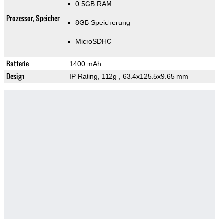
0.5GB RAM
Prozessor, Speicher
8GB Speicherung
MicroSDHC
Batterie
1400 mAh
Design
IP Rating
, 112g
, 63.4x125.5x9.65 mm