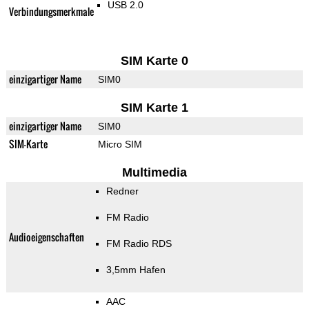
USB 2.0
Verbindungsmerkmale
SIM Karte 0
einzigartiger Name
SIM0
SIM Karte 1
einzigartiger Name
SIM0
SIM-Karte
Micro SIM
Multimedia
Redner
FM Radio
Audioeigenschaften
FM Radio RDS
3,5mm Hafen
AAC