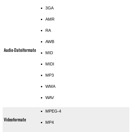
3GA
AMR
RA
AWB
Audio-Dateiformate
MID
MIDI
MP3
WMA
WAV
MPEG-4
Videoformate
MP4