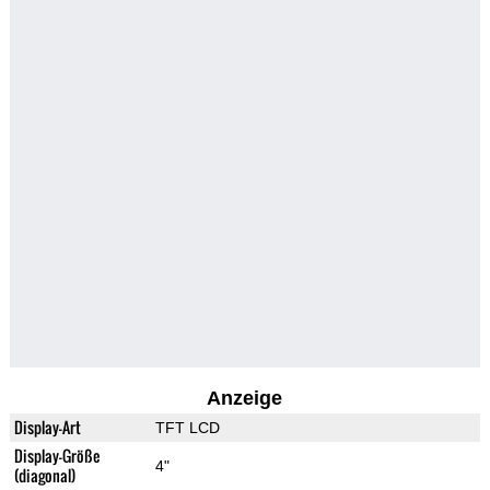
Anzeige
Display-Art
TFT LCD
Display-Größe
4"
(diagonal)