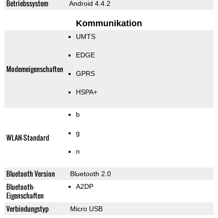
Betriebssystem
Android 4.4.2
Kommunikation
UMTS
EDGE
Modemeigenschaften
GPRS
HSPA+
b
g
WLAN-Standard
n
Bluetooth Version
Bluetooth 2.0
Bluetooth-
A2DP
Eigenschaften
Verbindungstyp
Micro USB