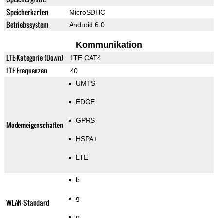
Speicherkarten
MicroSDHC
Betriebssystem
Android 6.0
Kommunikation
LTE-Kategorie (Down)
LTE CAT4
LTE Frequenzen
40
UMTS
EDGE
GPRS
Modemeigenschaften
HSPA+
LTE
b
g
WLAN-Standard
n