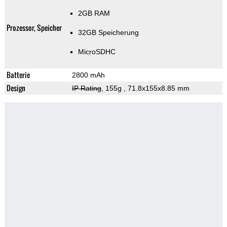
2GB RAM
Prozessor, Speicher
32GB Speicherung
MicroSDHC
Batterie
2800 mAh
Design
IP Rating
, 155g
, 71.8x155x8.85 mm