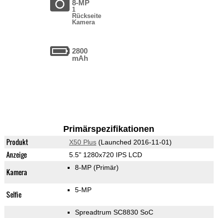
8-MP
1
Rückseite
Kamera
2800
mAh
Primärspezifikationen
Produkt
X50 Plus
(Launched 2016-11-01)
Anzeige
5.5" 1280x720 IPS LCD
8-MP
(Primär)
Kamera
5-MP
Selfie
Spreadtrum SC8830 SoC