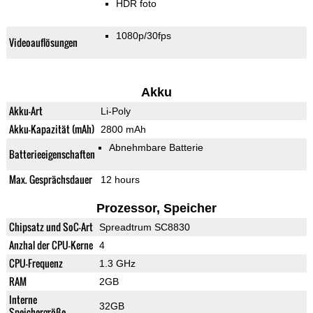
HDR foto
1080p/30fps
Videoauflösungen
Akku
Akku-Art
Li-Poly
Akku-Kapazität (mAh)
2800 mAh
Abnehmbare Batterie
Batterieeigenschaften
Max. Gesprächsdauer
12 hours
Prozessor, Speicher
Chipsatz und SoC-Art
Spreadtrum SC8830
Anzhal der CPU-Kerne
4
CPU-Frequenz
1.3 GHz
RAM
2GB
Interne
32GB
Speichergröße