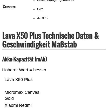
Sensoren
GPS
A-GPS
Lava X50 Plus Technische Daten &
Geschwindigkeit Maßstab
Akku-Kapazität (mAh)
Höherer Wert = besser
Lava X50 Plus
Micromax Canvas
Gold
Xiaomi Redmi