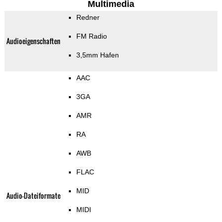
Multimedia
Redner
FM Radio
Audioeigenschaften
3,5mm Hafen
AAC
3GA
AMR
RA
AWB
FLAC
MID
Audio-Dateiformate
MIDI