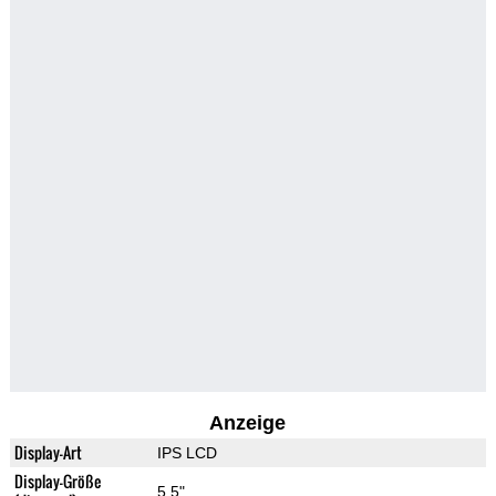
Anzeige
Display-Art
IPS LCD
Display-Größe
5.5"