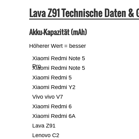
Lava Z91 Technische Daten &
Akku-Kapazität (mAh)
Höherer Wert = besser
Xiaomi Redmi Note 5
Pro
Xiaomi Redmi Note 5
Xiaomi Redmi 5
Xiaomi Redmi Y2
Vivo vivo V7
Xiaomi Redmi 6
Xiaomi Redmi 6A
Lava Z91
Lenovo C2