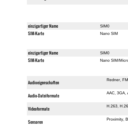
einzigartiger Name
SIM0
SIM-Karte
Nano SIM
einzigartiger Name
SIM0
SIM-Karte
Nano SIM/Mic
Redner
FM
Audioeigenschaften
AAC
3GA
Audio-Dateiformate
H.263
H.2
Videoformate
Proximity
B
Sensoren