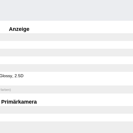
Anzeige
Glossy
2.5D
 farben)
Primärkamera