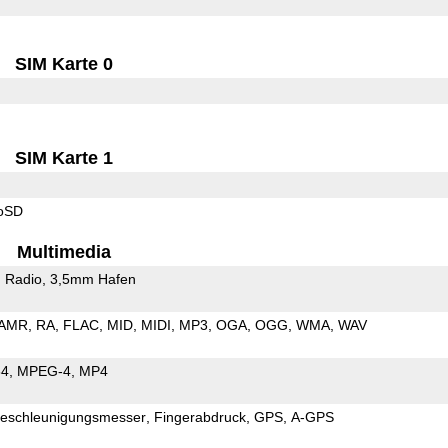
SIM Karte 0
SIM Karte 1
roSD
Multimedia
 Radio
3,5mm Hafen
AMR
RA
FLAC
MID
MIDI
MP3
OGA
OGG
WMA
WAV
64
MPEG-4
MP4
eschleunigungsmesser
Fingerabdruck
GPS
A-GPS