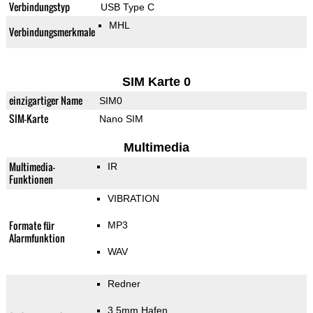
Verbindungstyp
USB Type C
MHL
Verbindungsmerkmale
SIM Karte 0
einzigartiger Name
SIM0
SIM-Karte
Nano SIM
Multimedia
Multimedia-
IR
Funktionen
VIBRATION
Formate für
MP3
Alarmfunktion
WAV
Redner
3,5mm Hafen