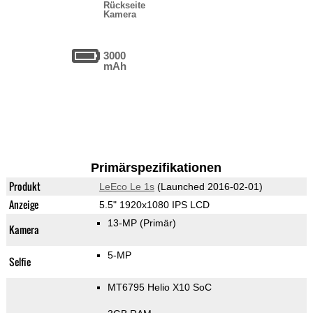
Rückseite
Kamera
3000
mAh
Primärspezifikationen
Produkt
LeEco Le 1s
(Launched 2016-02-01)
Anzeige
5.5" 1920x1080 IPS LCD
13-MP
(Primär)
Kamera
5-MP
Selfie
MT6795 Helio X10 SoC