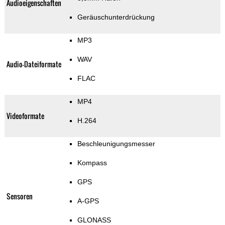
Audioeigenschaften
Geräuschunterdrückung
MP3
WAV
Audio-Dateiformate
FLAC
MP4
Videoformate
H.264
Beschleunigungsmesser
Kompass
GPS
Sensoren
A-GPS
GLONASS