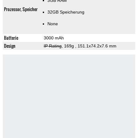
3GB RAM
Prozessor, Speicher
32GB Speicherung
None
Batterie
3000 mAh
Design
IP Rating
, 169g
, 151.1x74.2x7.6 mm