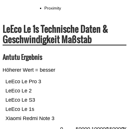
Proximity
LeEco Le 1s Technische Daten &
Geschwindigkeit Maßstab
Antutu Ergebnis
Höherer Wert = besser
LeEco Le Pro 3
LeEco Le 2
LeEco Le S3
LeEco Le 1s
Xiaomi Redmi Note 3