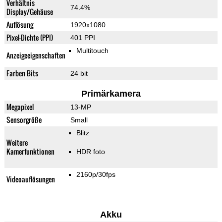
Verhältnis
74.4%
Display/Gehäuse
Auflösung
1920x1080
Pixel-Dichte (PPI)
401 PPI
Multitouch
Anzeigeeigenschaften
Farben Bits
24 bit
Primärkamera
Megapixel
13-MP
Sensorgröße
Small
Blitz
Weitere
Kamerfunktionen
HDR foto
2160p/30fps
Videoauflösungen
Akku