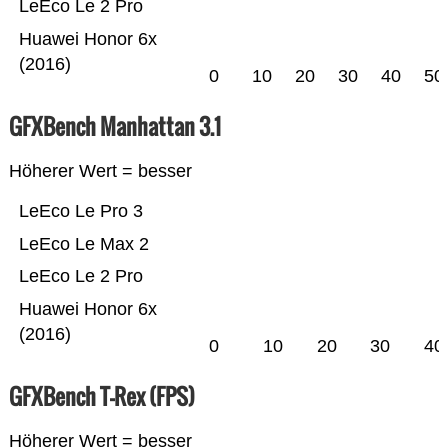
LeEco Le 2 Pro
Huawei Honor 6x
(2016)
0
10
20
30
40
50
GFXBench Manhattan 3.1
Höherer Wert = besser
LeEco Le Pro 3
LeEco Le Max 2
LeEco Le 2 Pro
Huawei Honor 6x
(2016)
0
10
20
30
40
GFXBench T-Rex (FPS)
Höherer Wert = besser