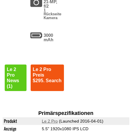
21-MP,
f/2
1
Rückseite
Kamera
3000
mAh
Le 2
Le 2 Pro
Pro
Preis
News
$295. Search
(1)
Primärspezifikationen
Produkt
Le 2 Pro
(Launched 2016-04-01)
Anzeige
5.5" 1920x1080 IPS LCD