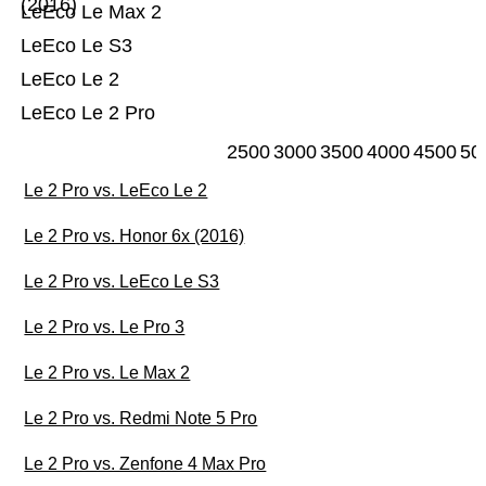
(2016)
LeEco Le Max 2
LeEco Le S3
LeEco Le 2
LeEco Le 2 Pro
2500
3000
3500
4000
4500
50
Le 2 Pro vs. LeEco Le 2
Le 2 Pro vs. Honor 6x (2016)
Le 2 Pro vs. LeEco Le S3
Le 2 Pro vs. Le Pro 3
Le 2 Pro vs. Le Max 2
Le 2 Pro vs. Redmi Note 5 Pro
Le 2 Pro vs. Zenfone 4 Max Pro