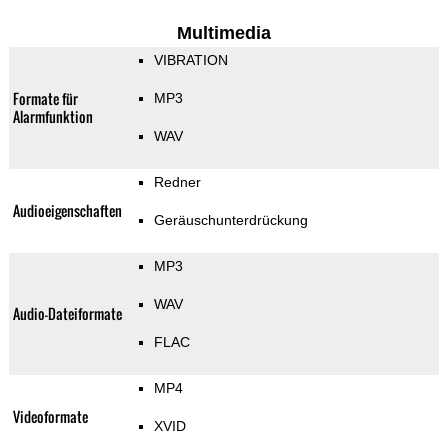
Multimedia
VIBRATION
Formate für
MP3
Alarmfunktion
WAV
Redner
Audioeigenschaften
Geräuschunterdrückung
MP3
WAV
Audio-Dateiformate
FLAC
MP4
Videoformate
XVID