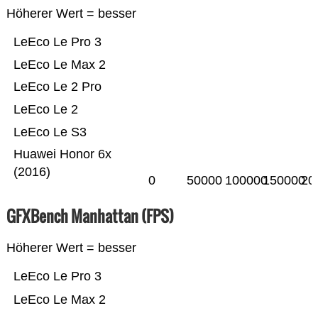
Höherer Wert = besser
LeEco Le Pro 3
LeEco Le Max 2
LeEco Le 2 Pro
LeEco Le 2
LeEco Le S3
Huawei Honor 6x
(2016)
0
50000
100000
150000
20
GFXBench Manhattan (FPS)
Höherer Wert = besser
LeEco Le Pro 3
LeEco Le Max 2