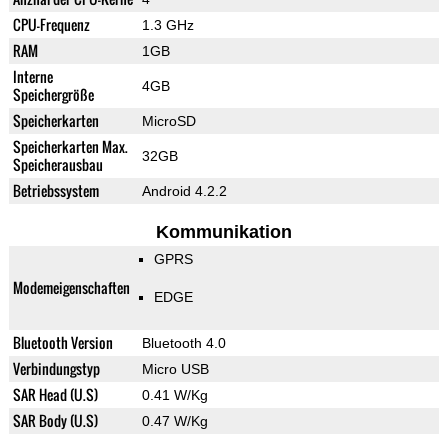
CPU-Frequenz
1.3 GHz
RAM
1GB
Interne
4GB
Speichergröße
Speicherkarten
MicroSD
Speicherkarten Max.
32GB
Speicherausbau
Betriebssystem
Android 4.2.2
Kommunikation
GPRS
Modemeigenschaften
EDGE
Bluetooth Version
Bluetooth 4.0
Verbindungstyp
Micro USB
SAR Head (U.S)
0.41 W/Kg
SAR Body (U.S)
0.47 W/Kg