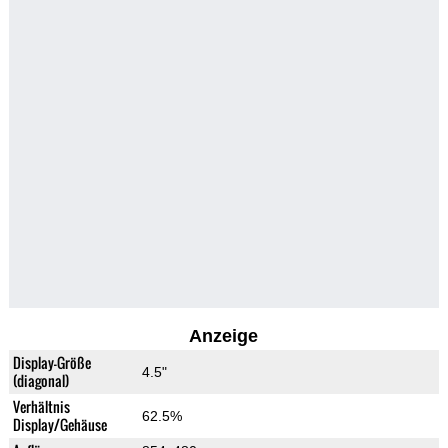
Anzeige
Display-Größe
4.5"
(diagonal)
Verhältnis
62.5%
Display/Gehäuse