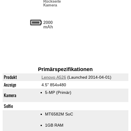
Rückseite
Kamera
2000
mAh
Primärspezifikationen
Produkt
Lenovo A526
(Launched 2014-04-01)
Anzeige
4.5" 854x480
5-MP
(Primär)
Kamera
Selfie
MT6582M SoC
1GB RAM