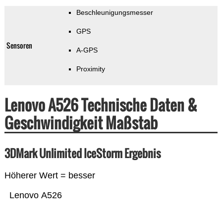
Beschleunigungsmesser
GPS
Sensoren
A-GPS
Proximity
Lenovo A526 Technische Daten &
Geschwindigkeit Maßstab
3DMark Unlimited IceStorm Ergebnis
Höherer Wert = besser
Lenovo A526