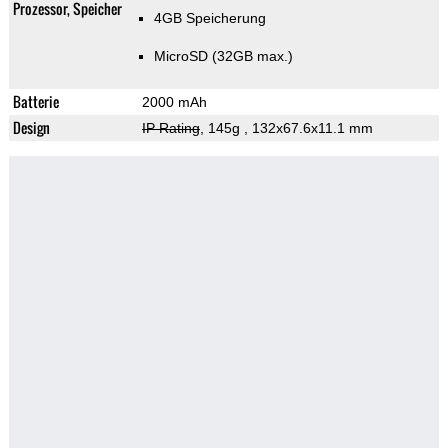
Prozessor, Speicher
4GB Speicherung
MicroSD (32GB max.)
Batterie
2000 mAh
Design
IP Rating
, 145g
, 132x67.6x11.1 mm