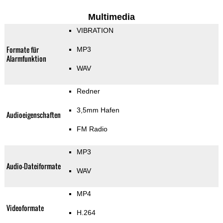
Multimedia
VIBRATION
Formate für
MP3
Alarmfunktion
WAV
Redner
3,5mm Hafen
Audioeigenschaften
FM Radio
MP3
Audio-Dateiformate
WAV
MP4
Videoformate
H.264