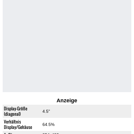
Anzeige
Display-Größe
4.5"
(diagonal)
Verhältnis
64.5%
Display/Gehäuse