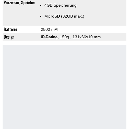
Prozessor, Speicher
4GB Speicherung
MicroSD (32GB max.)
Batterie
2500 mAh
Design
IP Rating
, 159g
, 131x66x10 mm