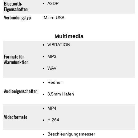
Bluetooth-
A2DP
Eigenschaften
Verbindungstyp
Micro USB
Multimedia
VIBRATION
Formate für
MP3
Alarmfunktion
WAV
Redner
Audioeigenschaften
3,5mm Hafen
MP4
Videoformate
H.264
Beschleunigungsmesser