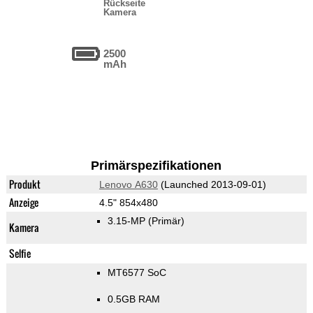
Rückseite
Kamera
2500
mAh
Primärspezifikationen
Produkt
Lenovo A630
(Launched 2013-09-01)
Anzeige
4.5" 854x480
3.15-MP
(Primär)
Kamera
Selfie
MT6577 SoC
0.5GB RAM