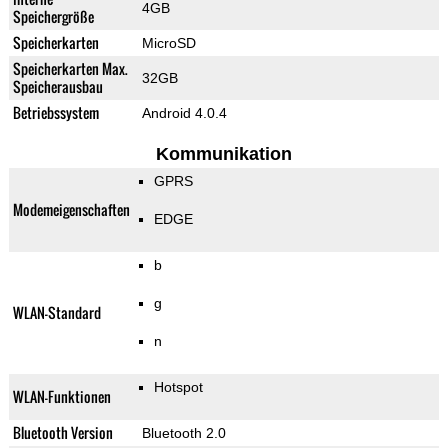
4GB
Speichergröße
Speicherkarten
MicroSD
Speicherkarten Max.
32GB
Speicherausbau
Betriebssystem
Android 4.0.4
Kommunikation
GPRS
Modemeigenschaften
EDGE
b
g
WLAN-Standard
n
Hotspot
WLAN-Funktionen
Bluetooth Version
Bluetooth 2.0