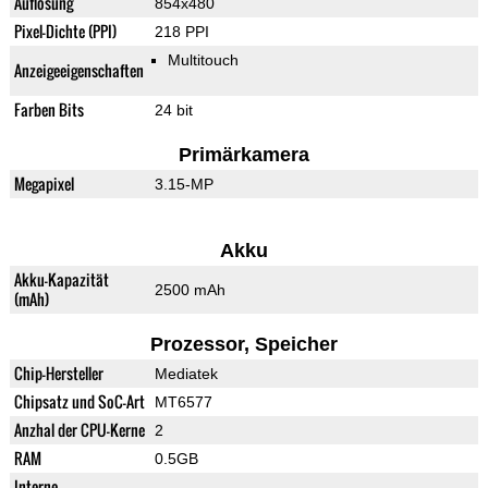
Auflösung
854x480
Pixel-Dichte (PPI)
218 PPI
Multitouch
Anzeigeeigenschaften
Farben Bits
24 bit
Primärkamera
Megapixel
3.15-MP
Akku
Akku-Kapazität
2500 mAh
(mAh)
Prozessor, Speicher
Chip-Hersteller
Mediatek
Chipsatz und SoC-Art
MT6577
Anzhal der CPU-Kerne
2
RAM
0.5GB
Interne