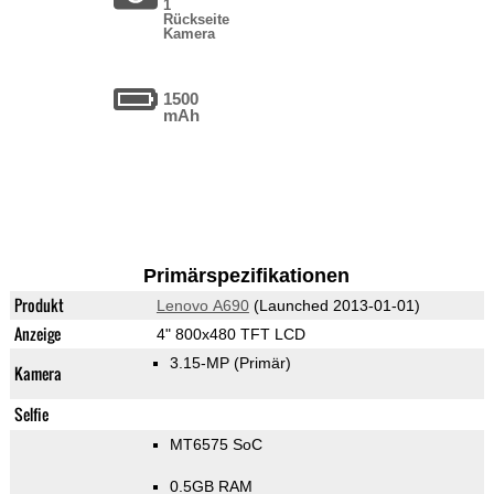
1
Rückseite
Kamera
1500
mAh
Primärspezifikationen
Produkt
Lenovo A690
(Launched 2013-01-01)
Anzeige
4" 800x480 TFT LCD
3.15-MP
(Primär)
Kamera
Selfie
MT6575 SoC
0.5GB RAM