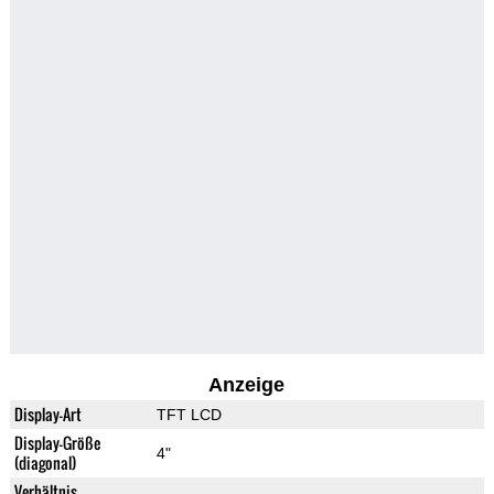
Anzeige
Display-Art
TFT LCD
Display-Größe
4"
(diagonal)
Verhältnis