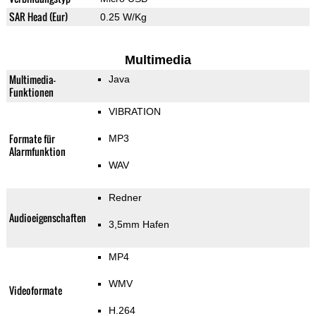
SAR Head (Eur)
0.25 W/Kg
Multimedia
Multimedia-
Java
Funktionen
VIBRATION
Formate für
MP3
Alarmfunktion
WAV
Redner
Audioeigenschaften
3,5mm Hafen
MP4
WMV
Videoformate
H.264