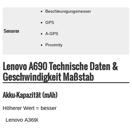
Beschleunigungsmesser
GPS
Sensoren
A-GPS
Proximity
Lenovo A690 Technische Daten &
Geschwindigkeit Maßstab
Akku-Kapazität (mAh)
Höherer Wert = besser
Lenovo A369i