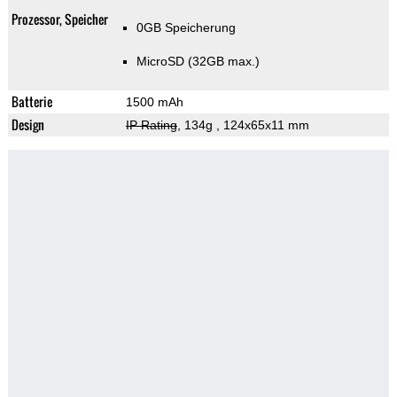
Prozessor, Speicher
0GB Speicherung
MicroSD (32GB max.)
Batterie
1500 mAh
Design
IP Rating
, 134g
, 124x65x11 mm