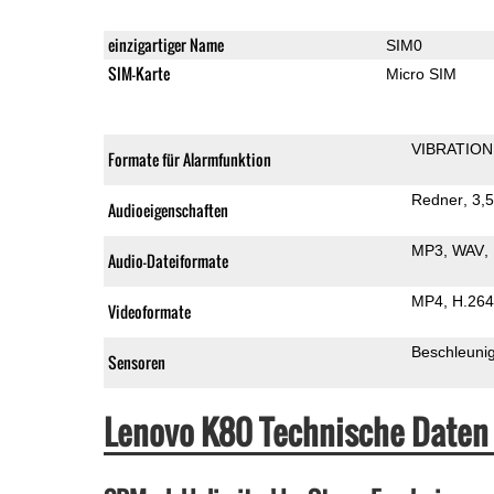
einzigartiger Name
SIM0
SIM-Karte
Micro SIM
VIBRATION
Formate für Alarmfunktion
Redner
3,
Audioeigenschaften
MP3
WAV
Audio-Dateiformate
MP4
H.264
Videoformate
Beschleuni
Sensoren
Lenovo K80 Technische Daten