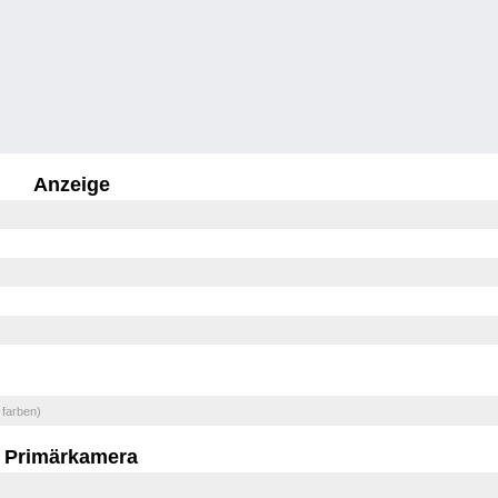
Anzeige
 farben)
Primärkamera