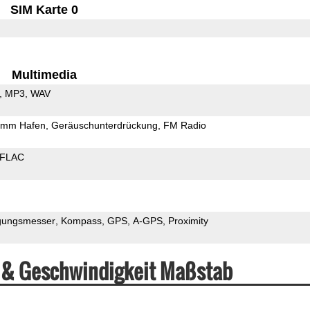
SIM Karte 0
Multimedia
MP3
WAV
5mm Hafen
Geräuschunterdrückung
FM Radio
FLAC
gungsmesser
Kompass
GPS
A-GPS
Proximity
 & Geschwindigkeit Maßstab