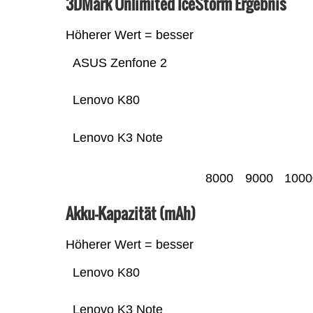
3DMark Unlimited IceStorm Ergebnis
Höherer Wert = besser
ASUS Zenfone 2
Lenovo K80
Lenovo K3 Note
8000
9000
1000
Akku-Kapazität (mAh)
Höherer Wert = besser
Lenovo K80
Lenovo K3 Note