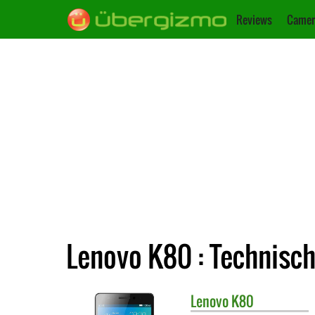
Reviews
Camer
Lenovo K80 : Technisc
Lenovo
K80