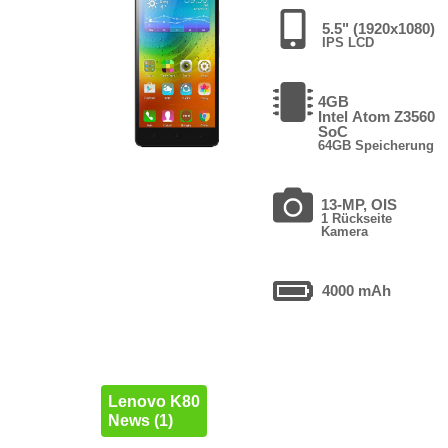
5.5" (1920x1080)
IPS LCD
4GB
Intel Atom Z3560
SoC
64GB Speicherung
13-MP, OIS
1 Rückseite
Kamera
4000 mAh
Lenovo K80
News (1)