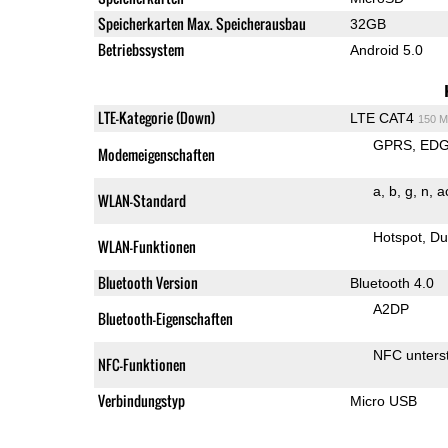
Speicherkarten Max. Speicherausbau
32GB
Betriebssystem
Android 5.0
LTE-Kategorie (Down)
LTE CAT4
150 M
GPRS
ED
Modemeigenschaften
a
b
g
n
a
WLAN-Standard
Hotspot
Du
WLAN-Funktionen
Bluetooth Version
Bluetooth 4.0
A2DP
Bluetooth-Eigenschaften
NFC unterst
NFC-Funktionen
Verbindungstyp
Micro USB