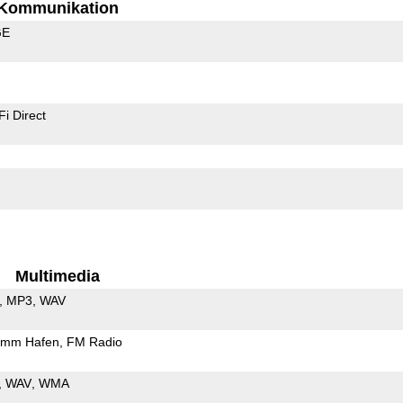
Kommunikation
GE
Fi Direct
Multimedia
MP3
WAV
5mm Hafen
FM Radio
WAV
WMA