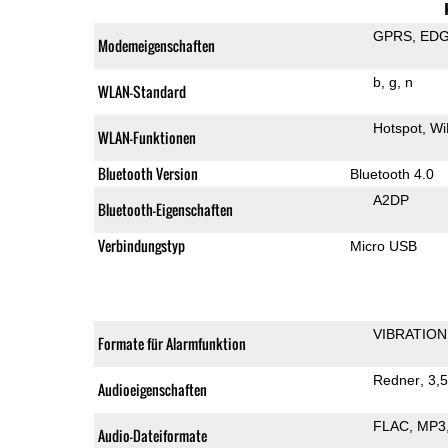
GPRS
ED
Modemeigenschaften
b
g
n
WLAN-Standard
Hotspot
Wi
WLAN-Funktionen
Bluetooth Version
Bluetooth 4.0
A2DP
Bluetooth-Eigenschaften
Verbindungstyp
Micro USB
VIBRATION
Formate für Alarmfunktion
Redner
3,
Audioeigenschaften
FLAC
MP3
Audio-Dateiformate