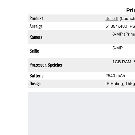
Pri
Produkt
Bello II
(Launch
Anzeige
5" 854x480 IP
8-MP
(Prim
Kamera
5-MP
Selfie
1GB RAM
Prozessor, Speicher
Batterie
2540 mAh
Design
IP Rating
, 155