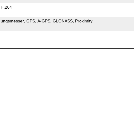
H.264
gungsmesser
GPS
A-GPS
GLONASS
Proximity