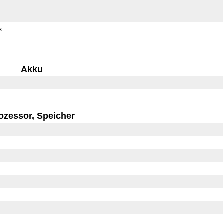
s
Akku
ozessor, Speicher