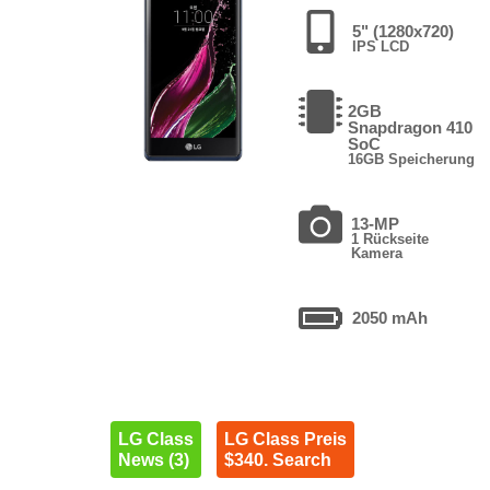
5" (1280x720)
IPS LCD
2GB
Snapdragon 410
SoC
16GB Speicherung
13-MP
1 Rückseite
Kamera
2050 mAh
LG Class
LG Class Preis
News (3)
$340. Search