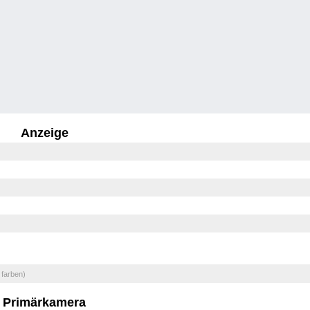
Anzeige
 farben)
Primärkamera