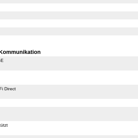
Kommunikation
GE
Fi Direct
ützt