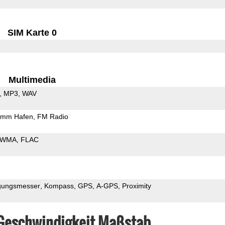
SIM Karte 0
Multimedia
MP3
WAV
5mm Hafen
FM Radio
WMA
FLAC
gungsmesser
Kompass
GPS
A-GPS
Proximity
 Geschwindigkeit Maßstab