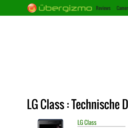
Reviews
Camer
LG Class : Technische 
LG
Class