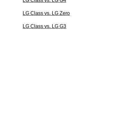
LG Class vs. LG G4
LG Class vs. LG Zero
LG Class vs. LG G3