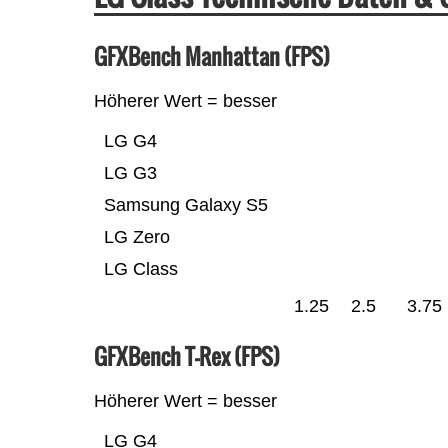
GFXBench Manhattan (FPS)
Höherer Wert = besser
LG G4
LG G3
Samsung Galaxy S5
LG Zero
LG Class
1.25
2.5
3.75
GFXBench T-Rex (FPS)
Höherer Wert = besser
LG G4