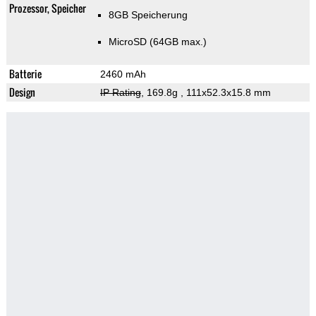
Prozessor, Speicher
8GB Speicherung
MicroSD (64GB max.)
Batterie
2460 mAh
Design
IP Rating
, 169.8g
, 111x52.3x15.8 mm