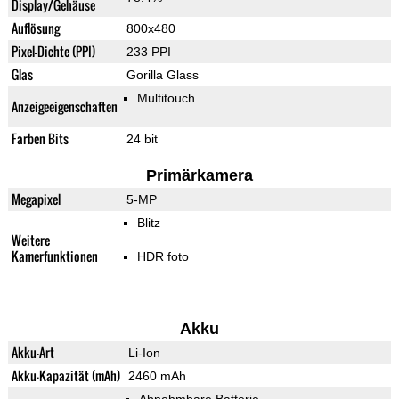
Display/Gehäuse
Auflösung
800x480
Pixel-Dichte (PPI)
233 PPI
Glas
Gorilla Glass
Multitouch
Anzeigeeigenschaften
Farben Bits
24 bit
Primärkamera
Megapixel
5-MP
Blitz
Weitere
Kamerfunktionen
HDR foto
Akku
Akku-Art
Li-Ion
Akku-Kapazität (mAh)
2460 mAh