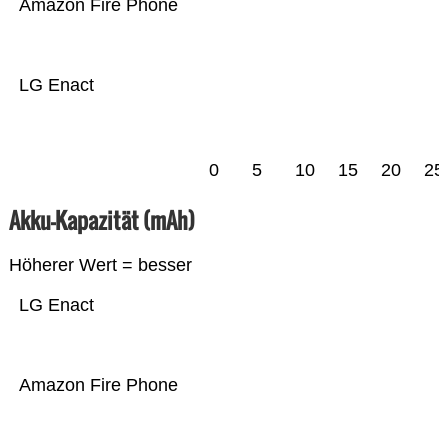
Amazon Fire Phone
LG Enact
0
5
10
15
20
25
Akku-Kapazität (mAh)
Höherer Wert = besser
LG Enact
Amazon Fire Phone