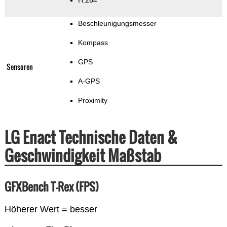
H.264
Beschleunigungsmesser
Kompass
GPS
Sensoren
A-GPS
Proximity
LG Enact Technische Daten &
Geschwindigkeit Maßstab
GFXBench T-Rex (FPS)
Höherer Wert = besser