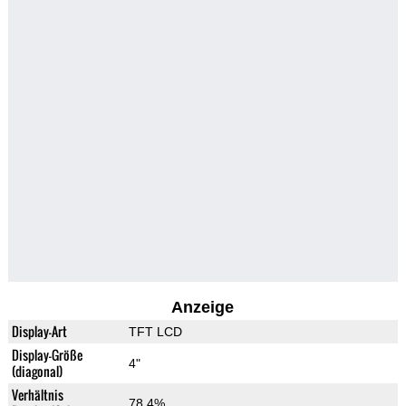
Anzeige
Display-Art
TFT LCD
Display-Größe
4"
(diagonal)
Verhältnis
78.4%