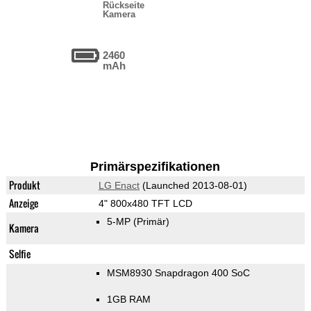
Rückseite
Kamera
2460
mAh
Primärspezifikationen
Produkt
LG Enact
(Launched 2013-08-01)
Anzeige
4" 800x480 TFT LCD
5-MP
(Primär)
Kamera
Selfie
MSM8930 Snapdragon 400 SoC
1GB RAM