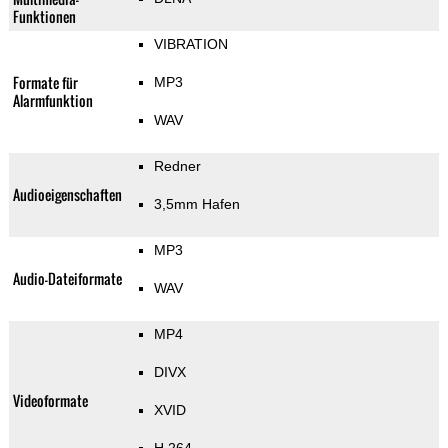
Funktionen
VIBRATION
Formate für
MP3
Alarmfunktion
WAV
Redner
Audioeigenschaften
3,5mm Hafen
MP3
Audio-Dateiformate
WAV
MP4
DIVX
Videoformate
XVID