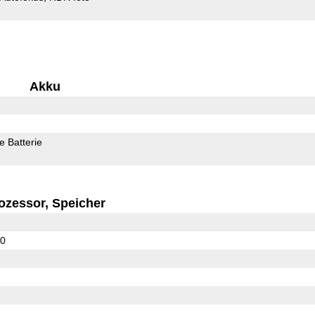
Akku
 Batterie
ozessor, Speicher
10