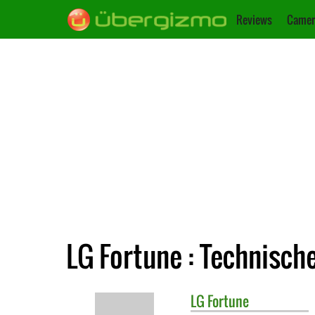
Reviews
Camer
LG Fortune : Technisch
LG
Fortune