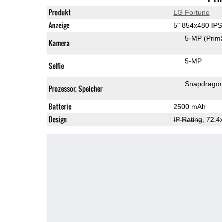
Produkt
LG Fortune
Anzeige
5" 854x480 IP
5-MP
(Prim
Kamera
5-MP
Selfie
Snapdrago
Prozessor, Speicher
Batterie
2500 mAh
Design
IP Rating
, 72.