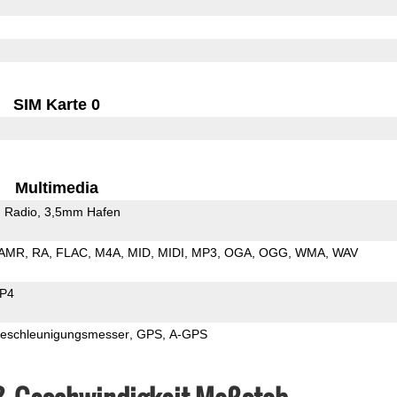
SIM Karte 0
Multimedia
 Radio
3,5mm Hafen
AMR
RA
FLAC
M4A
MID
MIDI
MP3
OGA
OGG
WMA
WAV
P4
eschleunigungsmesser
GPS
A-GPS