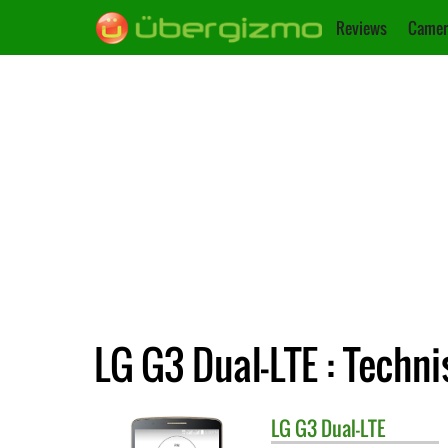
Reviews
Camer
LG G3 Dual-LTE : Techn
LG
G3 Dual-LTE