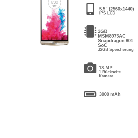
5.5" (2560x1440)
IPS LCD
3GB
MSM8975AC
Snapdragon 801
SoC
32GB Speicherung
13-MP
1 Rückseite
Kamera
3000 mAh