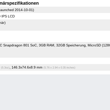
märspezifikationen
aunched 2014-10-01)
0 IPS LCD
mär)
 Snapdragon 801 SoC
3GB RAM
32GB Speicherung
MicroSD (12
g
, 146.3x74.6x8.9 mm
(5.3oz)
(5.76 x 2.94 x 0.35 inches)