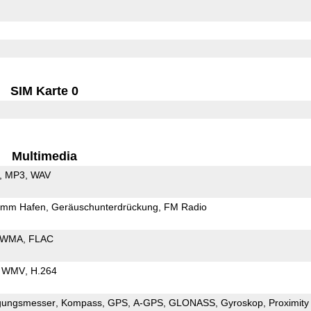
SIM Karte 0
Multimedia
MP3
WAV
5mm Hafen
Geräuschunterdrückung
FM Radio
WMA
FLAC
WMV
H.264
gungsmesser
Kompass
GPS
A-GPS
GLONASS
Gyroskop
Proximity