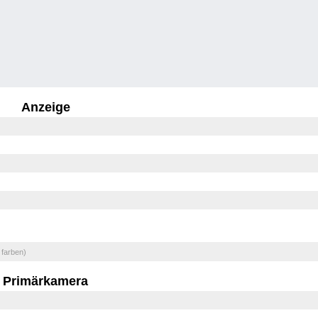
Anzeige
 farben)
Primärkamera