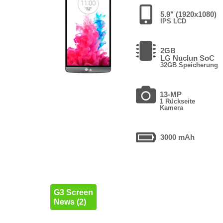
5.9" (1920x1080)
IPS LCD
2GB
LG Nuclun SoC
32GB Speicherung
13-MP
1 Rückseite
Kamera
3000 mAh
G3 Screen
News (2)