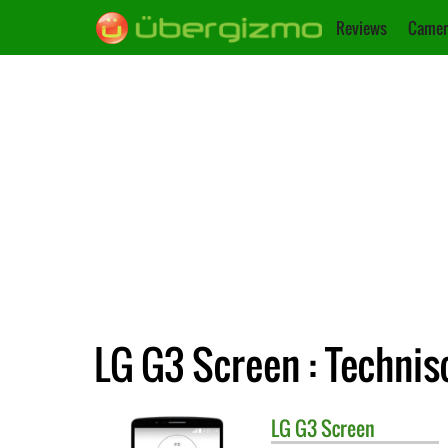
Reviews
Camer
LG G3 Screen : Technis
LG
G3 Screen