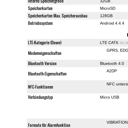
Interne Speichergröße
32GB
Speicherkarten
MicroSD
Speicherkarten Max. Speicherausbau
128GB
Betriebssystem
Android 4.4.4
LTE-Kategorie (Down)
LTE CAT6
301 M
GPRS
ED
Modemeigenschaften
Bluetooth Version
Bluetooth 4.0
A2DP
Bluetooth-Eigenschaften
NFC unterst
NFC-Funktionen
Verbindungstyp
Micro USB
VIBRATION
Formate für Alarmfunktion