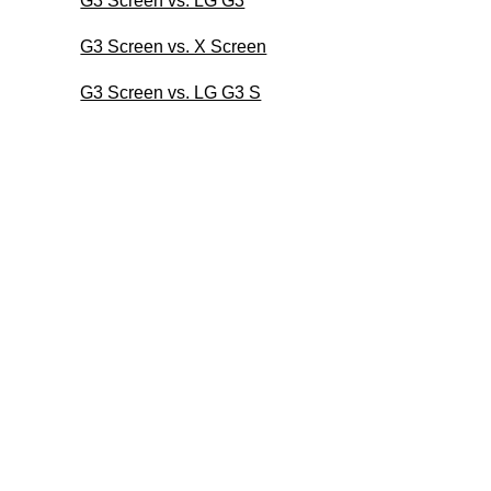
G3 Screen vs. LG G3
G3 Screen vs. X Screen
G3 Screen vs. LG G3 S