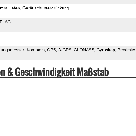
5mm Hafen
Geräuschunterdrückung
FLAC
gungsmesser
Kompass
GPS
A-GPS
GLONASS
Gyroskop
Proximity
en & Geschwindigkeit Maßstab