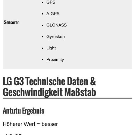
GPS
A-GPS
Sensoren
GLONASS
Gyroskop
Light
Proximity
LG G3 Technische Daten &
Geschwindigkeit Maßstab
Antutu Ergebnis
Höherer Wert = besser