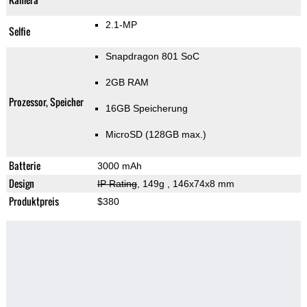
2.1-MP
Selfie
Snapdragon 801 SoC
2GB RAM
Prozessor, Speicher
16GB Speicherung
MicroSD (128GB max.)
Batterie
3000 mAh
Design
IP Rating
, 149g
, 146x74x8 mm
Produktpreis
$380