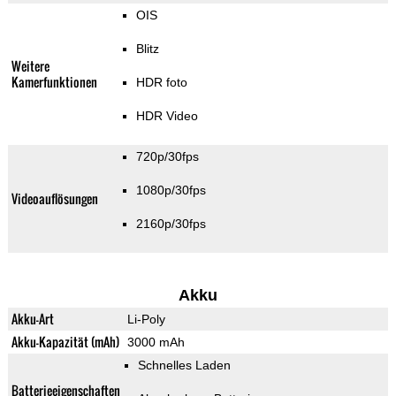
OIS
Blitz
Weitere
Kamerfunktionen
HDR foto
HDR Video
720p/30fps
1080p/30fps
Videoauflösungen
2160p/30fps
Akku
Akku-Art
Li-Poly
Akku-Kapazität (mAh)
3000 mAh
Schnelles Laden
Batterieeigenschaften