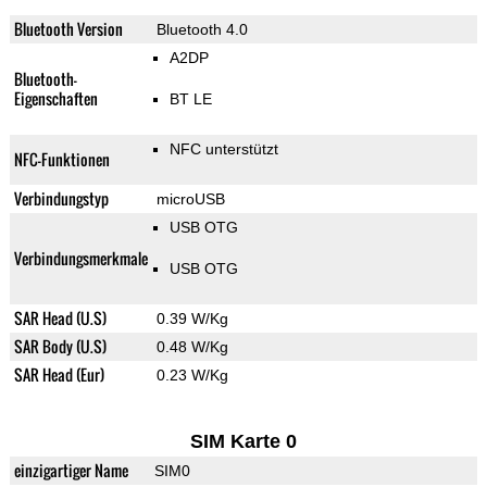
Bluetooth Version
Bluetooth 4.0
A2DP
Bluetooth-
Eigenschaften
BT LE
NFC unterstützt
NFC-Funktionen
Verbindungstyp
microUSB
USB OTG
Verbindungsmerkmale
USB OTG
SAR Head (U.S)
0.39 W/Kg
SAR Body (U.S)
0.48 W/Kg
SAR Head (Eur)
0.23 W/Kg
SIM Karte 0
einzigartiger Name
SIM0