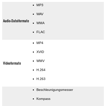
MP3
WAV
Audio-Dateiformate
WMA
FLAC
MP4
XVID
WMV
Videoformate
H.264
H.263
Beschleunigungsmesser
Kompass