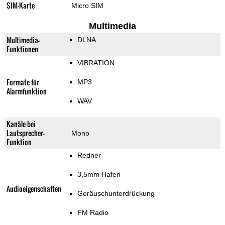
SIM-Karte
Micro SIM
Multimedia
Multimedia-
DLNA
Funktionen
VIBRATION
Formate für
MP3
Alarmfunktion
WAV
Kanäle bei
Lautsprecher-
Mono
Funktion
Redner
3,5mm Hafen
Audioeigenschaften
Geräuschunterdrückung
FM Radio