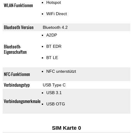
Hotspot
WLAN-Funktionen
WiFi Direct
Bluetooth Version
Bluetooth 4.2
A2DP
Bluetooth-
BT EDR
Eigenschaften
BT LE
NFC unterstützt
NFC-Funktionen
Verbindungstyp
USB Type C
USB 3.1
Verbindungsmerkmale
USB OTG
SIM Karte 0