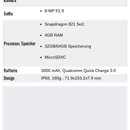
Kamera
8-MP f/1.9
Selfie
Snapdragon 821 SoC
4GB RAM
Prozessor, Speicher
32GB/64GB Speicherung
MicroSDXC
Batterie
3000 mAh, Qualcomm Quick Charge 3.0
Design
IP68, 160g
, 71.9x153.2x7.9 mm