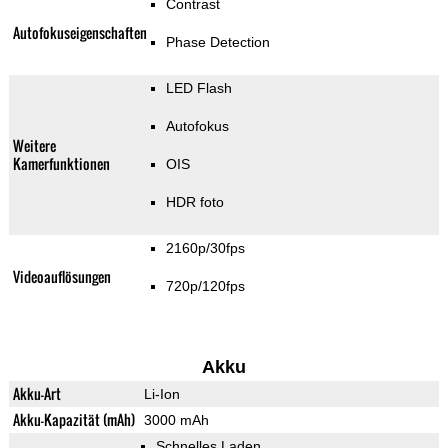
Contrast
Autofokuseigenschaften
Phase Detection
LED Flash
Autofokus
Weitere
Kamerfunktionen
OIS
HDR foto
2160p/30fps
Videoauflösungen
720p/120fps
Akku
Akku-Art
Li-Ion
Akku-Kapazität (mAh)
3000 mAh
Schnelles Laden