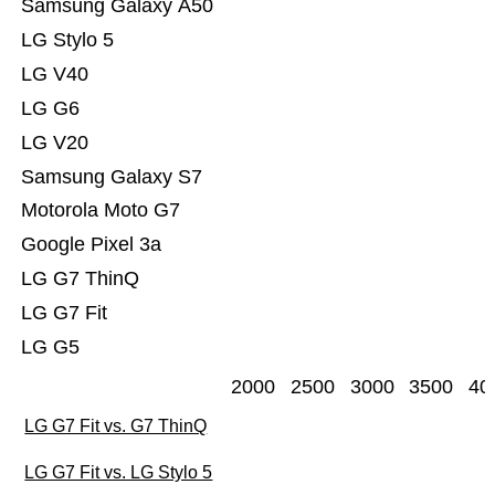
Samsung Galaxy A50
LG Stylo 5
LG V40
LG G6
LG V20
Samsung Galaxy S7
Motorola Moto G7
Google Pixel 3a
LG G7 ThinQ
LG G7 Fit
LG G5
2000
2500
3000
3500
40
LG G7 Fit vs. G7 ThinQ
LG G7 Fit vs. LG Stylo 5