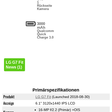
1
Rückseite
Kamera
3000
mAh
Qualcomm
Quick
Charge 3.0
LG G7 Fit
News (1)
Primärspezifikationen
Produkt
LG G7 Fit
(Launched 2018-08-30)
Anzeige
6.1" 3120x1440 IPS LCD
16-MP f/2.2
(Primär)
+OIS