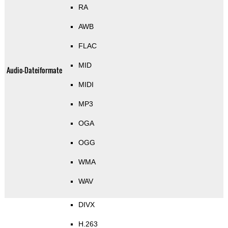
RA
AWB
FLAC
MID
Audio-Dateiformate
MIDI
MP3
OGA
OGG
WMA
WAV
DIVX
H.263