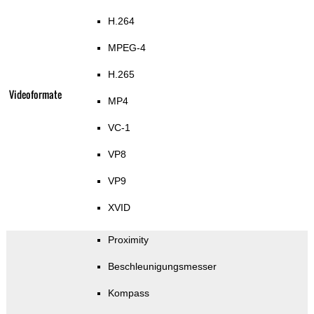
H.264
MPEG-4
H.265
Videoformate
MP4
VC-1
VP8
VP9
XVID
Proximity
Beschleunigungsmesser
Kompass