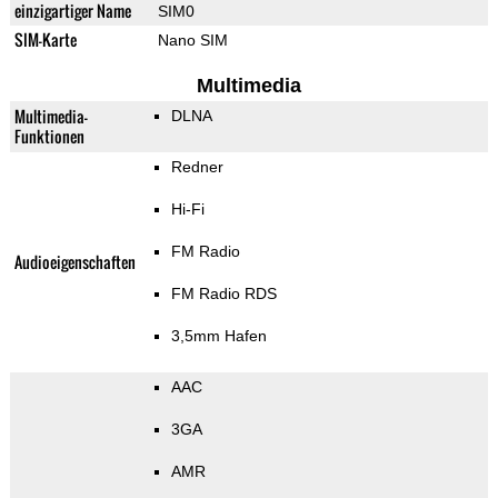
einzigartiger Name
SIM0
SIM-Karte
Nano SIM
Multimedia
Multimedia-
DLNA
Funktionen
Redner
Hi-Fi
FM Radio
Audioeigenschaften
FM Radio RDS
3,5mm Hafen
AAC
3GA
AMR