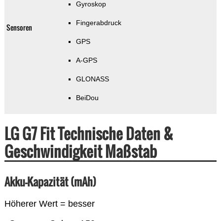
Gyroskop
Fingerabdruck
Sensoren
GPS
A-GPS
GLONASS
BeiDou
LG G7 Fit Technische Daten &
Geschwindigkeit Maßstab
Akku-Kapazität (mAh)
Höherer Wert = besser