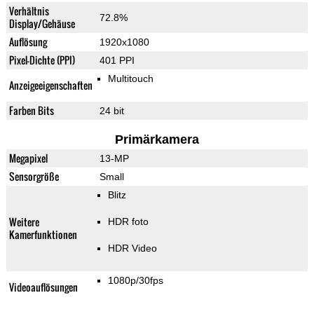
Verhältnis
72.8%
Display/Gehäuse
Auflösung
1920x1080
Pixel-Dichte (PPI)
401 PPI
Multitouch
Anzeigeeigenschaften
Farben Bits
24 bit
Primärkamera
Megapixel
13-MP
Sensorgröße
Small
Blitz
Weitere
HDR foto
Kamerfunktionen
HDR Video
1080p/30fps
Videoauflösungen