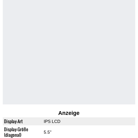
Anzeige
Display-Art
IPS LCD
Display-Größe
5.5"
(diagonal)