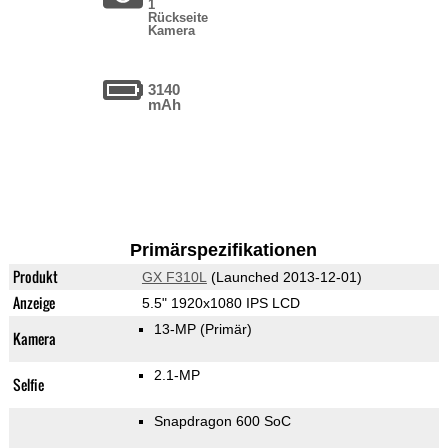
1
Rückseite
Kamera
3140
mAh
Primärspezifikationen
Produkt
GX F310L
(Launched 2013-12-01)
Anzeige
5.5" 1920x1080 IPS LCD
13-MP
(Primär)
Kamera
2.1-MP
Selfie
Snapdragon 600 SoC