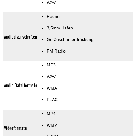
WAV
Redner
3,5mm Hafen
Audioeigenschaften
Geräuschunterdrückung
FM Radio
MP3
WAV
Audio-Dateiformate
WMA
FLAC
MP4
WMV
Videoformate