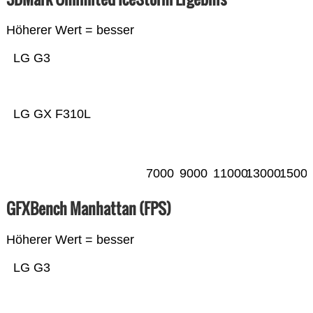
Höherer Wert = besser
LG G3
LG GX F310L
7000
9000
11000
13000
1500
GFXBench Manhattan (FPS)
Höherer Wert = besser
LG G3