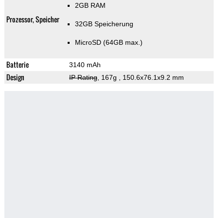
2GB RAM
Prozessor, Speicher
32GB Speicherung
MicroSD (64GB max.)
Batterie
3140 mAh
Design
IP Rating
, 167g
, 150.6x76.1x9.2 mm