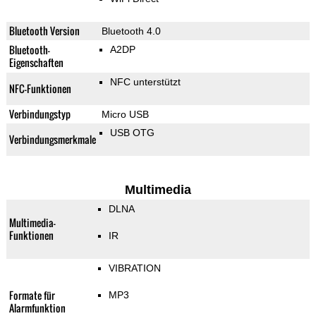
Bluetooth Version
Bluetooth 4.0
Bluetooth-
A2DP
Eigenschaften
NFC unterstützt
NFC-Funktionen
Verbindungstyp
Micro USB
USB OTG
Verbindungsmerkmale
Multimedia
DLNA
Multimedia-
Funktionen
IR
VIBRATION
Formate für
MP3
Alarmfunktion