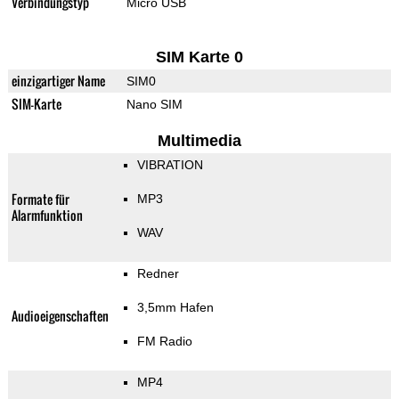
Verbindungstyp
Micro USB
SIM Karte 0
einzigartiger Name
SIM0
SIM-Karte
Nano SIM
Multimedia
VIBRATION
Formate für
MP3
Alarmfunktion
WAV
Redner
3,5mm Hafen
Audioeigenschaften
FM Radio
MP4