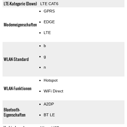
LTE-Kategorie (Down)
LTE CAT6
GPRS
EDGE
Modemeigenschaften
LTE
b
g
WLAN-Standard
n
Hotspot
WLAN-Funktionen
WiFi Direct
A2DP
Bluetooth-
Eigenschaften
BT LE