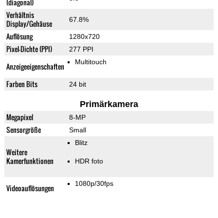
(diagonal)
Verhältnis
67.8%
Display/Gehäuse
Auflösung
1280x720
Pixel-Dichte (PPI)
277 PPI
Multitouch
Anzeigeeigenschaften
Farben Bits
24 bit
Primärkamera
Megapixel
8-MP
Sensorgröße
Small
Blitz
Weitere
Kamerfunktionen
HDR foto
1080p/30fps
Videoauflösungen