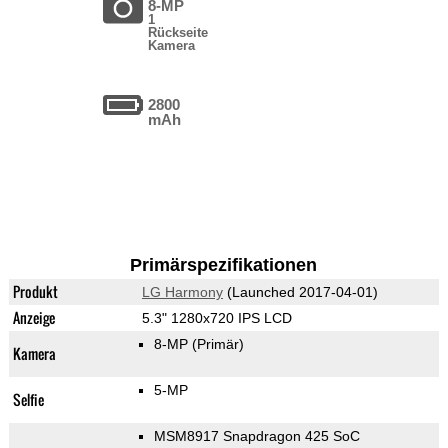
8-MP
1
Rückseite
Kamera
2800
mAh
Primärspezifikationen
Produkt
LG Harmony
(Launched 2017-04-01)
Anzeige
5.3" 1280x720 IPS LCD
8-MP
(Primär)
Kamera
5-MP
Selfie
MSM8917 Snapdragon 425 SoC