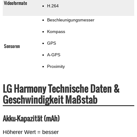
Videoformate
H.264
Beschleunigungsmesser
Kompass
GPS
Sensoren
A-GPS
Proximity
LG Harmony Technische Daten &
Geschwindigkeit Maßstab
Akku-Kapazität (mAh)
Höherer Wert = besser