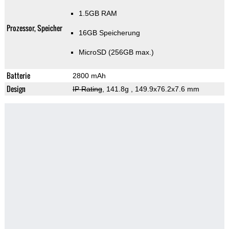
1.5GB RAM
Prozessor, Speicher
16GB Speicherung
MicroSD (256GB max.)
Batterie
2800 mAh
Design
IP Rating
, 141.8g
, 149.9x76.2x7.6 mm