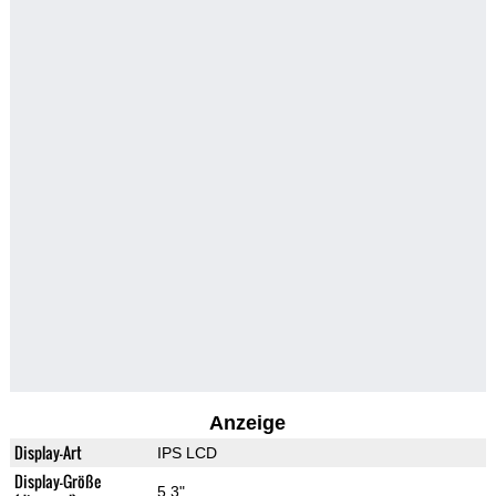
Anzeige
Display-Art
IPS LCD
Display-Größe
5.3"