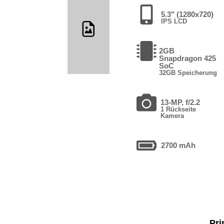
5.3" (1280x720)
IPS LCD
2GB
Snapdragon 425
SoC
32GB Speicherung
13-MP, f/2.2
1 Rückseite
Kamera
2700 mAh
Pri