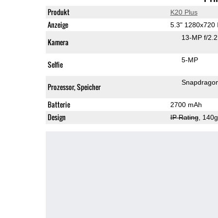
Produkt
K20 Plus
Anzeige
5.3" 1280x720
13-MP f/2.
Kamera
5-MP
Selfie
Snapdrago
Prozessor, Speicher
Batterie
2700 mAh
Design
IP Rating
, 140