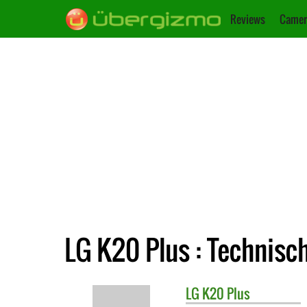
Reviews
Camer
LG K20 Plus : Technisc
LG
K20 Plus