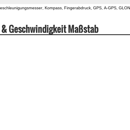
eschleunigungsmesser
Kompass
Fingerabdruck
GPS
A-GPS
GLON
n & Geschwindigkeit Maßstab