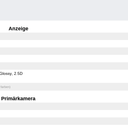
Anzeige
Glossy
2.5D
 farben)
Primärkamera