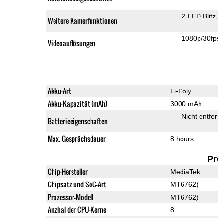
2-LED Blitz
Weitere Kamerfunktionen
1080p/30fp
Videoauflösungen
Akku-Art
Li-Poly
Akku-Kapazität (mAh)
3000 mAh
Nicht entfe
Batterieeigenschaften
Max. Gesprächsdauer
8 hours
Pr
Chip-Hersteller
MediaTek
Chipsatz und SoC-Art
MT6762)
Prozessor-Modell
MT6762)
Anzhal der CPU-Kerne
8