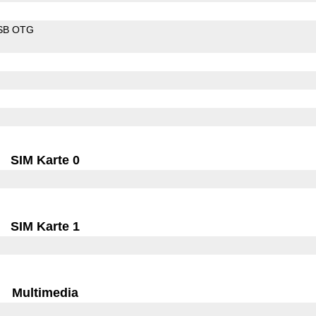
SB OTG
SIM Karte 0
SIM Karte 1
Multimedia