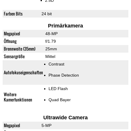
2.5D
Farben Bits
24 bit
Primärkamera
Megapixel
48-MP
Öffnung
f/1.79
Brennweite (35mm)
25mm
Sensorgröße
Mittel
Contrast
Autofokuseigenschaften
Phase Detection
LED Flash
Weitere
Kamerfunktionen
Quad Bayer
Ultrawide Camera
Megapixel
5-MP