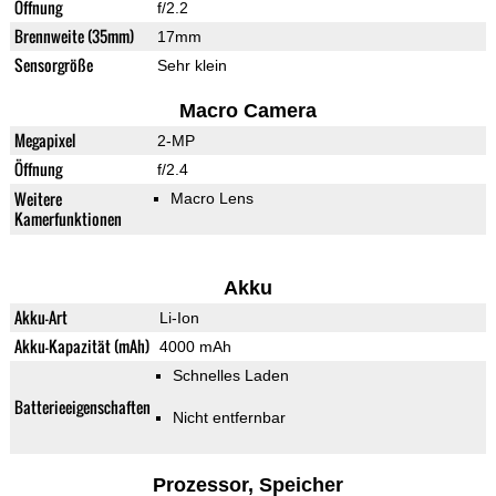
Öffnung
f/2.2
Brennweite (35mm)
17mm
Sensorgröße
Sehr klein
Macro Camera
Megapixel
2-MP
Öffnung
f/2.4
Weitere
Macro Lens
Kamerfunktionen
Akku
Akku-Art
Li-Ion
Akku-Kapazität (mAh)
4000 mAh
Schnelles Laden
Batterieeigenschaften
Nicht entfernbar
Prozessor, Speicher