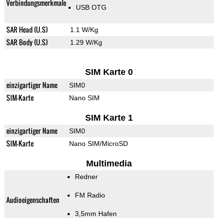
Verbindungsmerkmale
USB OTG
SAR Head (U.S)
1.1 W/Kg
SAR Body (U.S)
1.29 W/Kg
SIM Karte 0
einzigartiger Name
SIM0
SIM-Karte
Nano SIM
SIM Karte 1
einzigartiger Name
SIM0
SIM-Karte
Nano SIM/MicroSD
Multimedia
Redner
FM Radio
Audioeigenschaften
3,5mm Hafen