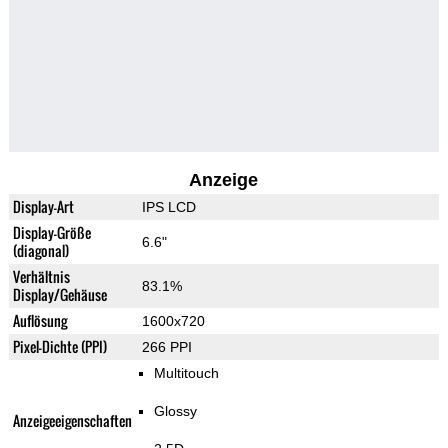
Anzeige
Display-Art
IPS LCD
Display-Größe
6.6"
(diagonal)
Verhältnis
83.1%
Display/Gehäuse
Auflösung
1600x720
Pixel-Dichte (PPI)
266 PPI
Multitouch
Glossy
Anzeigeeigenschaften