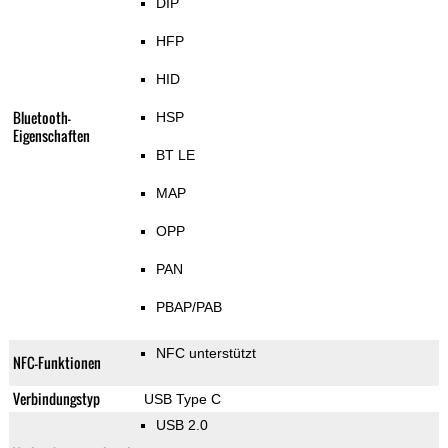
DIP
HFP
HID
Bluetooth-
HSP
Eigenschaften
BT LE
MAP
OPP
PAN
PBAP/PAB
NFC unterstützt
NFC-Funktionen
Verbindungstyp
USB Type C
USB 2.0