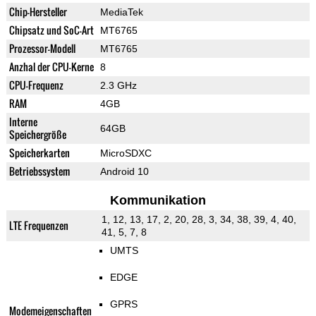
Chip-Hersteller
MediaTek
Chipsatz und SoC-Art
MT6765
Prozessor-Modell
MT6765
Anzhal der CPU-Kerne
8
CPU-Frequenz
2.3 GHz
RAM
4GB
Interne
64GB
Speichergröße
Speicherkarten
MicroSDXC
Betriebssystem
Android 10
Kommunikation
1, 12, 13, 17, 2, 20, 28, 3, 34, 38, 39, 4, 40,
LTE Frequenzen
41, 5, 7, 8
UMTS
EDGE
GPRS
Modemeigenschaften