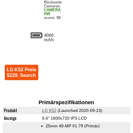
Rückseite
Cameras
CAMERA
HW
score: 98
4000
mAh
LG K52 Preis
$229. Search
Primärspezifikationen
Produkt
LG K52
(Launched 2020-09-23)
Anzeige
6.6" 1600x720 IPS LCD
25mm 48-MP f/1.79
(Primär)