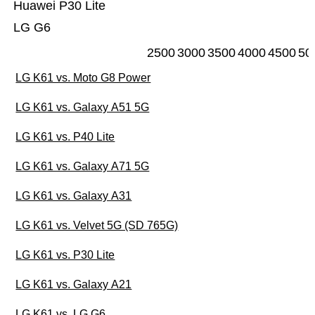
Huawei P30 Lite
LG G6
2500
3000
3500
4000
4500
50
LG K61 vs. Moto G8 Power
LG K61 vs. Galaxy A51 5G
LG K61 vs. P40 Lite
LG K61 vs. Galaxy A71 5G
LG K61 vs. Galaxy A31
LG K61 vs. Velvet 5G (SD 765G)
LG K61 vs. P30 Lite
LG K61 vs. Galaxy A21
LG K61 vs. LG G6