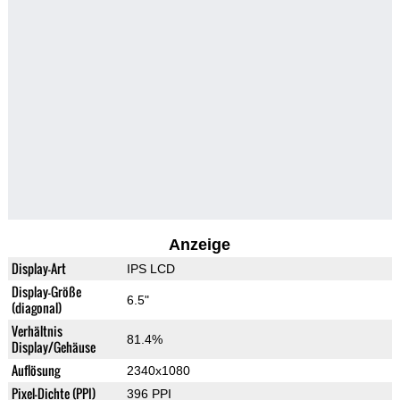
Anzeige
Display-Art
IPS LCD
Display-Größe
6.5"
(diagonal)
Verhältnis
81.4%
Display/Gehäuse
Auflösung
2340x1080
Pixel-Dichte (PPI)
396 PPI