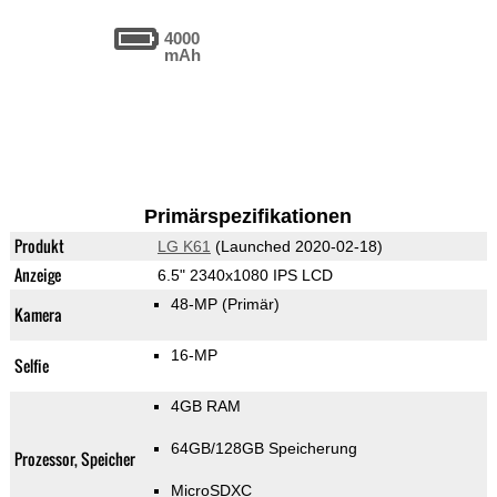
4000
mAh
Primärspezifikationen
Produkt
LG K61
(Launched 2020-02-18)
Anzeige
6.5" 2340x1080 IPS LCD
48-MP
(Primär)
Kamera
16-MP
Selfie
4GB RAM
64GB/128GB Speicherung
Prozessor, Speicher
MicroSDXC