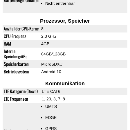
Batterieeigenschaften
Nicht entfernbar
Prozessor, Speicher
Anzhal der CPU-Kerne
8
CPU-Frequenz
2.3 GHz
RAM
4GB
Interne
64GB/128GB
Speichergröße
Speicherkarten
MicroSDXC
Betriebssystem
Android 10
Kommunikation
LTE-Kategorie (Down)
LTE CAT6
LTE Frequenzen
1, 20, 3, 7, 8
UMTS
EDGE
GPRS