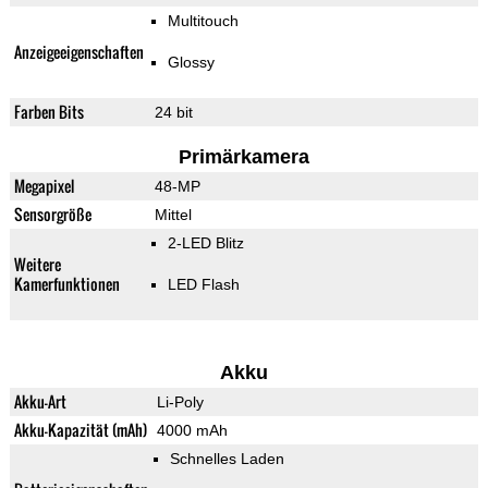
Multitouch
Anzeigeeigenschaften
Glossy
Farben Bits
24 bit
Primärkamera
Megapixel
48-MP
Sensorgröße
Mittel
2-LED Blitz
Weitere
Kamerfunktionen
LED Flash
Akku
Akku-Art
Li-Poly
Akku-Kapazität (mAh)
4000 mAh
Schnelles Laden