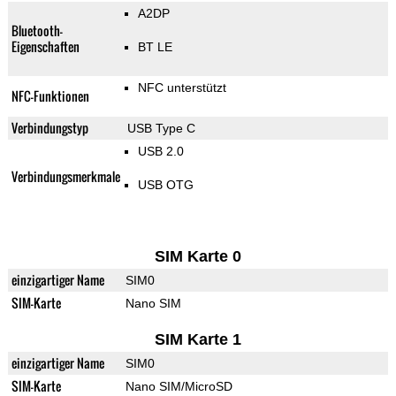
A2DP
Bluetooth-
Eigenschaften
BT LE
NFC unterstützt
NFC-Funktionen
Verbindungstyp
USB Type C
USB 2.0
Verbindungsmerkmale
USB OTG
SIM Karte 0
einzigartiger Name
SIM0
SIM-Karte
Nano SIM
SIM Karte 1
einzigartiger Name
SIM0
SIM-Karte
Nano SIM/MicroSD