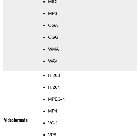
MIDI
MP3
OGA
OGG
WMA
WAV
H.263
H.264
MPEG-4
MP4
Videoformate
VC-1
VP8