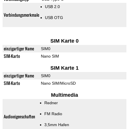
USB 2.0
Verbindungsmerkmale
USB OTG
SIM Karte 0
einzigartiger Name
SIM0
SIM-Karte
Nano SIM
SIM Karte 1
einzigartiger Name
SIM0
SIM-Karte
Nano SIM/MicroSD
Multimedia
Redner
FM Radio
Audioeigenschaften
3,5mm Hafen