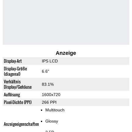
Anzeige
Display-Art
IPS LCD
Display-Größe
6.6"
(diagonal)
Verhältnis
83.1%
Display/Gehäuse
Auflösung
1600x720
Pixel-Dichte (PPI)
266 PPI
Multitouch
Glossy
Anzeigeeigenschaften