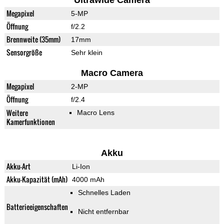
Ultrawide Camera
Megapixel
5-MP
Öffnung
f/2.2
Brennweite (35mm)
17mm
Sensorgröße
Sehr klein
Macro Camera
Megapixel
2-MP
Öffnung
f/2.4
Weitere
Macro Lens
Kamerfunktionen
Akku
Akku-Art
Li-Ion
Akku-Kapazität (mAh)
4000 mAh
Schnelles Laden
Batterieeigenschaften
Nicht entfernbar