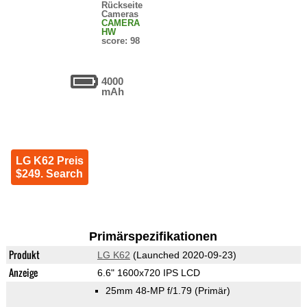
Rückseite
Cameras
CAMERA
HW
score: 98
4000
mAh
LG K62 Preis
$249. Search
Primärspezifikationen
Produkt
LG K62
(Launched 2020-09-23)
Anzeige
6.6" 1600x720 IPS LCD
25mm 48-MP f/1.79
(Primär)