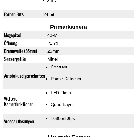
2.5D
Farben Bits
24 bit
Primärkamera
Megapixel
48-MP
Öffnung
f/1.79
Brennweite (35mm)
25mm
Sensorgröße
Mittel
Contrast
Autofokuseigenschaften
Phase Detection
LED Flash
Weitere
Kamerfunktionen
Quad Bayer
1080p/30fps
Videoauflösungen