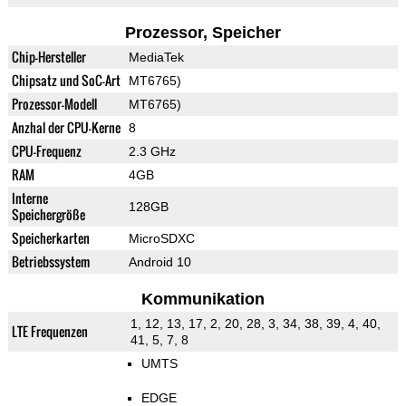
Prozessor, Speicher
Chip-Hersteller
MediaTek
Chipsatz und SoC-Art
MT6765)
Prozessor-Modell
MT6765)
Anzhal der CPU-Kerne
8
CPU-Frequenz
2.3 GHz
RAM
4GB
Interne
128GB
Speichergröße
Speicherkarten
MicroSDXC
Betriebssystem
Android 10
Kommunikation
1, 12, 13, 17, 2, 20, 28, 3, 34, 38, 39, 4, 40,
LTE Frequenzen
41, 5, 7, 8
UMTS
EDGE