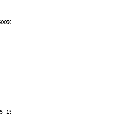
500
50000
5
15