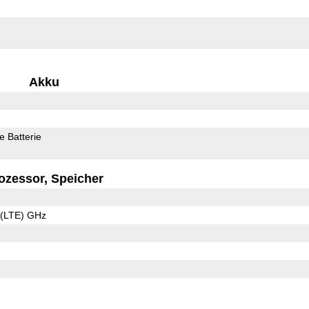
Akku
 Batterie
ozessor, Speicher
1 (LTE) GHz