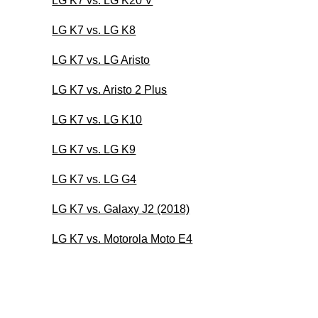
LG K7 vs. LG K20 V
LG K7 vs. LG K8
LG K7 vs. LG Aristo
LG K7 vs. Aristo 2 Plus
LG K7 vs. LG K10
LG K7 vs. LG K9
LG K7 vs. LG G4
LG K7 vs. Galaxy J2 (2018)
LG K7 vs. Motorola Moto E4