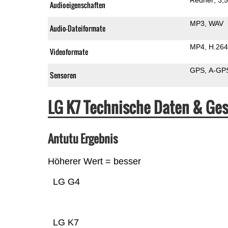
Audioeigenschaften
MP3
WAV
Audio-Dateiformate
MP4
H.264
Videoformate
GPS
A-GP
Sensoren
LG K7 Technische Daten & Ge
Antutu Ergebnis
Höherer Wert = besser
LG G4
LG K7