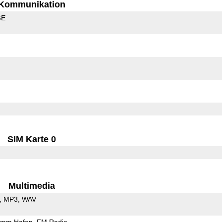
Kommunikation
GE
SIM Karte 0
Multimedia
MP3
WAV
5mm Hafen
FM Radio