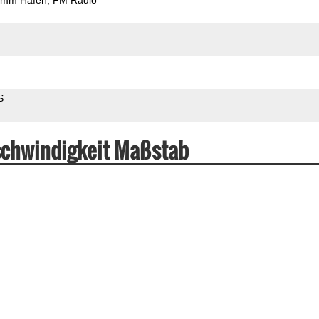
S
schwindigkeit Maßstab