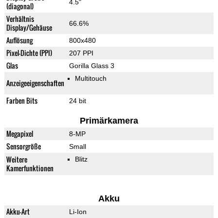
4.5"
(diagonal)
Verhältnis
66.6%
Display/Gehäuse
Auflösung
800x480
Pixel-Dichte (PPI)
207 PPI
Glas
Gorilla Glass 3
Multitouch
Anzeigeeigenschaften
Farben Bits
24 bit
Primärkamera
Megapixel
8-MP
Sensorgröße
Small
Weitere
Blitz
Kamerfunktionen
Akku
Akku-Art
Li-Ion