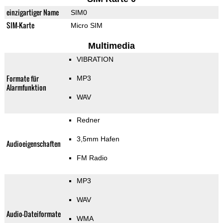
einzigartiger Name
SIM0
SIM-Karte
Micro SIM
Multimedia
VIBRATION
Formate für
MP3
Alarmfunktion
WAV
Redner
3,5mm Hafen
Audioeigenschaften
FM Radio
MP3
WAV
Audio-Dateiformate
WMA