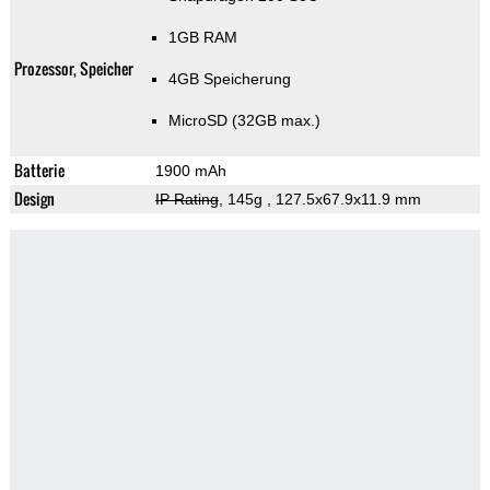
1GB RAM
Prozessor, Speicher
4GB Speicherung
MicroSD (32GB max.)
Batterie
1900 mAh
Design
IP Rating
, 145g
, 127.5x67.9x11.9 mm