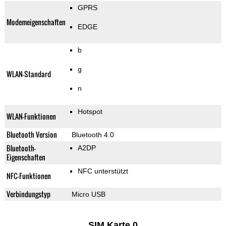
GPRS
Modemeigenschaften
EDGE
b
g
WLAN-Standard
n
Hotspot
WLAN-Funktionen
Bluetooth Version
Bluetooth 4.0
Bluetooth-
A2DP
Eigenschaften
NFC unterstützt
NFC-Funktionen
Verbindungstyp
Micro USB
SIM Karte 0