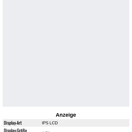
Anzeige
Display-Art
IPS LCD
Display-Größe