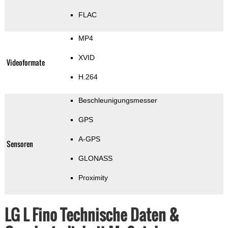
FLAC
MP4
XVID
Videoformate
H.264
Beschleunigungsmesser
GPS
A-GPS
Sensoren
GLONASS
Proximity
LG L Fino Technische Daten &