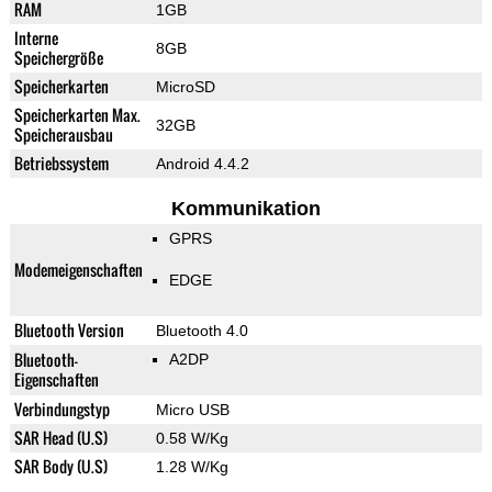
RAM
1GB
Interne
8GB
Speichergröße
Speicherkarten
MicroSD
Speicherkarten Max.
32GB
Speicherausbau
Betriebssystem
Android 4.4.2
Kommunikation
GPRS
Modemeigenschaften
EDGE
Bluetooth Version
Bluetooth 4.0
Bluetooth-
A2DP
Eigenschaften
Verbindungstyp
Micro USB
SAR Head (U.S)
0.58 W/Kg
SAR Body (U.S)
1.28 W/Kg