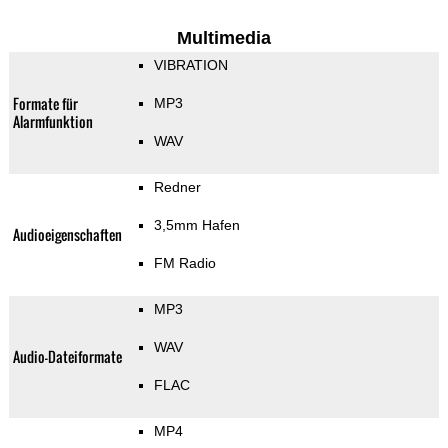
Multimedia
VIBRATION
Formate für
MP3
Alarmfunktion
WAV
Redner
3,5mm Hafen
Audioeigenschaften
FM Radio
MP3
WAV
Audio-Dateiformate
FLAC
MP4