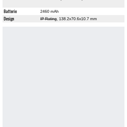
Batterie
2460 mAh
Design
IP Rating
, 138.2x70.6x10.7 mm