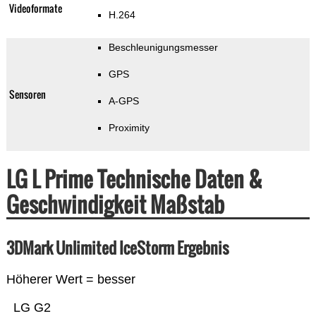
Videoformate
H.264
Beschleunigungsmesser
GPS
Sensoren
A-GPS
Proximity
LG L Prime Technische Daten &
Geschwindigkeit Maßstab
3DMark Unlimited IceStorm Ergebnis
Höherer Wert = besser
LG G2