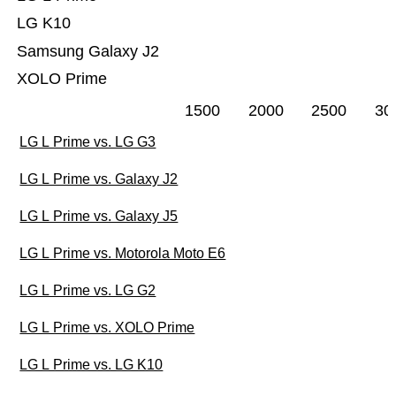
LG K10
Samsung Galaxy J2
XOLO Prime
1500
2000
2500
30
LG L Prime vs. LG G3
LG L Prime vs. Galaxy J2
LG L Prime vs. Galaxy J5
LG L Prime vs. Motorola Moto E6
LG L Prime vs. LG G2
LG L Prime vs. XOLO Prime
LG L Prime vs. LG K10