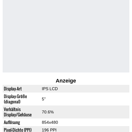
Anzeige
Display-Art
IPS LCD
Display-Größe
5"
(diagonal)
Verhältnis
70.6%
Display/Gehäuse
Auflösung
854x480
Pixel-Dichte (PPI)
196 PPI