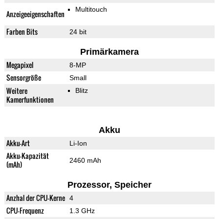
Multitouch
Anzeigeeigenschaften
Farben Bits
24 bit
Primärkamera
Megapixel
8-MP
Sensorgröße
Small
Weitere
Blitz
Kamerfunktionen
Akku
Akku-Art
Li-Ion
Akku-Kapazität
2460 mAh
(mAh)
Prozessor, Speicher
Anzhal der CPU-Kerne
4
CPU-Frequenz
1.3 GHz