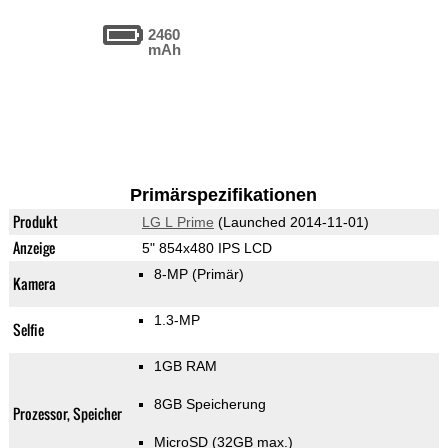
2460
mAh
Primärspezifikationen
Produkt
LG L Prime
(Launched 2014-11-01)
Anzeige
5" 854x480 IPS LCD
8-MP
(Primär)
Kamera
1.3-MP
Selfie
1GB RAM
8GB Speicherung
Prozessor, Speicher
MicroSD (32GB max.)